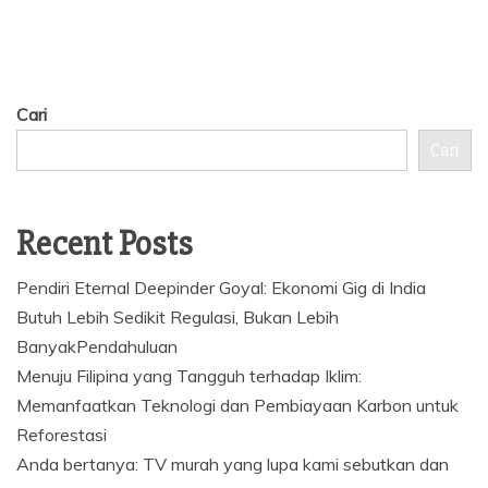
Cari
Cari
Recent Posts
Pendiri Eternal Deepinder Goyal: Ekonomi Gig di India
Butuh Lebih Sedikit Regulasi, Bukan Lebih
BanyakPendahuluan
Menuju Filipina yang Tangguh terhadap Iklim:
Memanfaatkan Teknologi dan Pembiayaan Karbon untuk
Reforestasi
Anda bertanya: TV murah yang lupa kami sebutkan dan