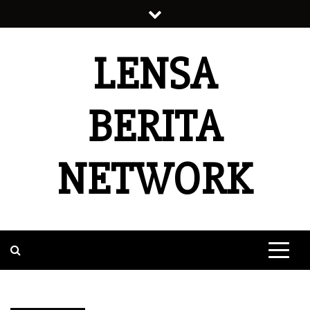
Skip
to
content
LENSA
BERITA
NETWORK