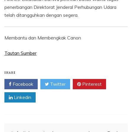
penerbangan Direktorat Jenderal Perhubungan Udara
telah ditangguhkan dengan segera.
Membantu dan Membengkak Canon
Tautan Sumber
SHARE
Facebook
Twitter
Pinterest
Linkedin
Navigasi