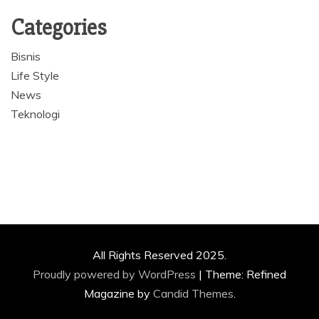
Categories
Bisnis
Life Style
News
Teknologi
All Rights Reserved 2025.
Proudly powered by WordPress
|
Theme: Refined
Magazine by
Candid Themes
.