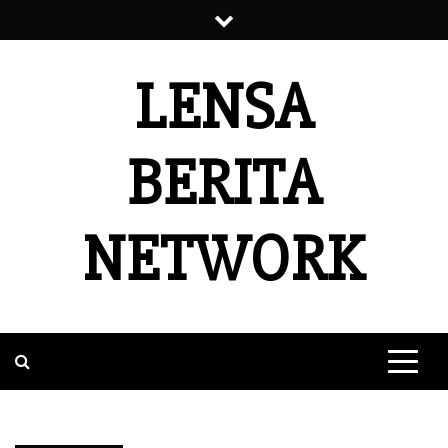
Skip
to
content
LENSA
BERITA
NETWORK