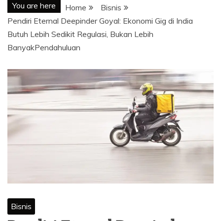
You are here
Home
Bisnis
Pendiri Eternal Deepinder Goyal: Ekonomi Gig di India
Butuh Lebih Sedikit Regulasi, Bukan Lebih
BanyakPendahuluan
Bisnis