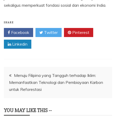
sekaligus memperkuat fondasi sosial dan ekonomi India.
SHARE
Facebook
Twitter
Pinterest
Linkedin
Navigasi
Menuju Filipina yang Tangguh terhadap Iklim:
Memanfaatkan Teknologi dan Pembiayaan Karbon
pos
untuk Reforestasi
YOU MAY LIKE THIS --