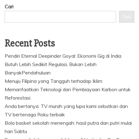
Cari
Cari
Recent Posts
Pendiri Eternal Deepinder Goyal: Ekonomi Gig di India
Butuh Lebih Sedikit Regulasi, Bukan Lebih
BanyakPendahuluan
Menuju Filipina yang Tangguh terhadap Iklim:
Memanfaatkan Teknologi dan Pembiayaan Karbon untuk
Reforestasi
Anda bertanya: TV murah yang lupa kami sebutkan dan
TV bertenaga Roku terbaik
Bola basket sekolah menengah: hasil putra dan putri mulai
hari Sabtu