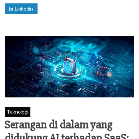
Linkedin
Teknologi
Serangan di dalam yang
didukung AI terhadap SaaS: