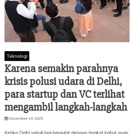
Teknologi
Karena semakin parahnya
krisis polusi udara di Delhi,
para startup dan VC terlihat
mengambil langkah-langkah
Desember 14, 2025
Ketika Delhi sekali lagi bergulat dengan tingkat kabut asap