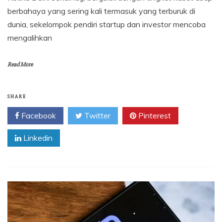
berbahaya yang sering kali termasuk yang terburuk di
dunia, sekelompok pendiri startup dan investor mencoba
mengalihkan
Read More
SHARE
Facebook
Twitter
Pinterest
Linkedin