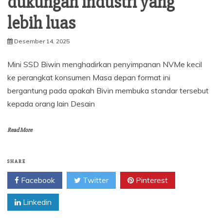
dukungan industri yang
lebih luas
Desember 14, 2025
Mini SSD Biwin menghadirkan penyimpanan NVMe kecil
ke perangkat konsumen Masa depan format ini
bergantung pada apakah Bivin membuka standar tersebut
kepada orang lain Desain
Read More
SHARE
Facebook
Twitter
Pinterest
Linkedin