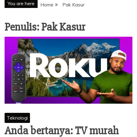
You are here
Home
Pak Kasur
Penulis:
Pak Kasur
Teknologi
Anda bertanya: TV murah