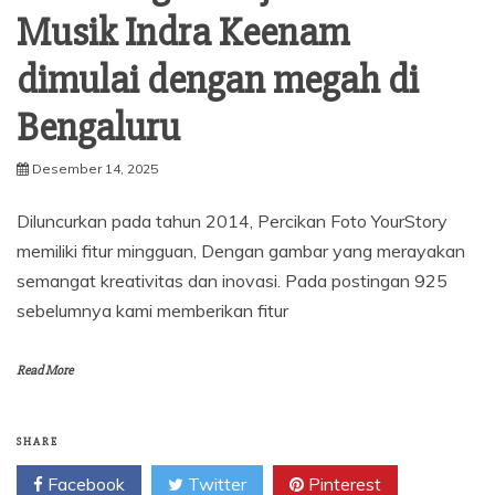
Musik Indra Keenam
dimulai dengan megah di
Bengaluru
Desember 14, 2025
Diluncurkan pada tahun 2014, Percikan Foto YourStory
memiliki fitur mingguan, Dengan gambar yang merayakan
semangat kreativitas dan inovasi. Pada postingan 925
sebelumnya kami memberikan fitur
Read More
SHARE
Facebook
Twitter
Pinterest