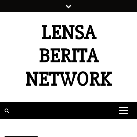
Skip
to
content
LENSA
BERITA
NETWORK