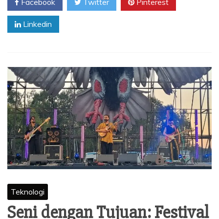
Facebook
Twitter
Pinterest
Linkedin
Teknologi
Seni dengan Tujuan: Festival