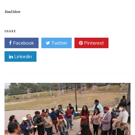
Read More
SHARE
Facebook
Twitter
Pinterest
Linkedin