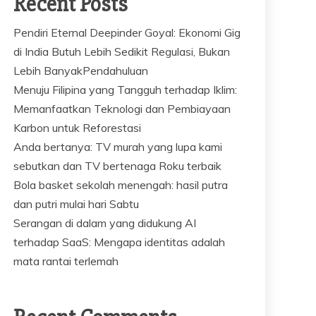
Recent Posts
Pendiri Eternal Deepinder Goyal: Ekonomi Gig
di India Butuh Lebih Sedikit Regulasi, Bukan
Lebih BanyakPendahuluan
Menuju Filipina yang Tangguh terhadap Iklim:
Memanfaatkan Teknologi dan Pembiayaan
Karbon untuk Reforestasi
Anda bertanya: TV murah yang lupa kami
sebutkan dan TV bertenaga Roku terbaik
Bola basket sekolah menengah: hasil putra
dan putri mulai hari Sabtu
Serangan di dalam yang didukung AI
terhadap SaaS: Mengapa identitas adalah
mata rantai terlemah