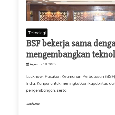
Teknologi
BSF bekerja sama denga
mengembangkan teknolo
Agustus 18, 2025
Lucknow: Pasukan Keamanan Perbatasan (BSF) t
India, Kanpur untuk meningkatkan kapabilitas dal
pengembangan, serta
Read More