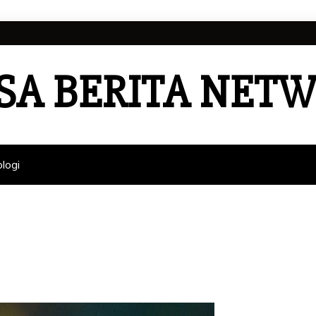
SA BERITA NET
logi