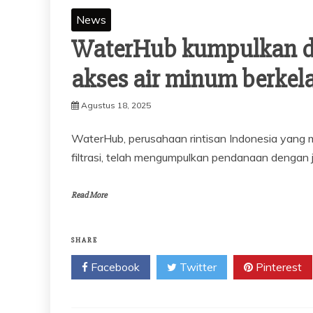
News
WaterHub kumpulkan d
akses air minum berkela
Agustus 18, 2025
WaterHub, perusahaan rintisan Indonesia yang m
filtrasi, telah mengumpulkan pendanaan dengan
Read More
SHARE
Facebook
Twitter
Pinterest