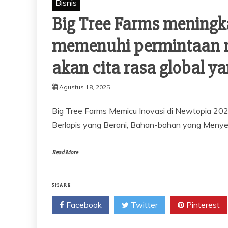
Bisnis
Big Tree Farms meningk
memenuhi permintaan n
akan cita rasa global y
Agustus 18, 2025
Big Tree Farms Memicu Inovasi di Newtopia 2
Berlapis yang Berani, Bahan-bahan yang Menye
Read More
SHARE
Facebook
Twitter
Pinterest