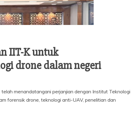
n IIT-K untuk
gi drone dalam negeri
elah menandatangani perjanjian dengan Institut Teknologi
am forensik drone, teknologi anti-UAV, penelitian dan