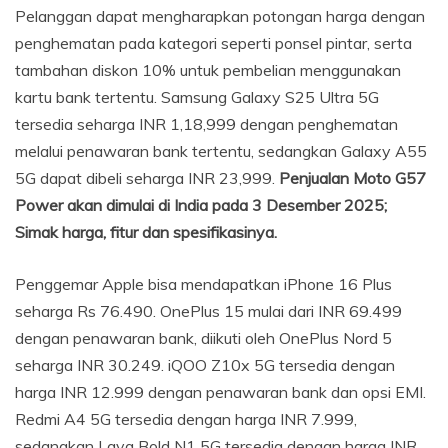
Pelanggan dapat mengharapkan potongan harga dengan
penghematan pada kategori seperti ponsel pintar, serta
tambahan diskon 10% untuk pembelian menggunakan
kartu bank tertentu. Samsung Galaxy S25 Ultra 5G
tersedia seharga INR 1,18,999 dengan penghematan
melalui penawaran bank tertentu, sedangkan Galaxy A55
5G dapat dibeli seharga INR 23,999.
Penjualan Moto G57
Power akan dimulai di India pada 3 Desember 2025;
Simak harga, fitur dan spesifikasinya.
Penggemar Apple bisa mendapatkan iPhone 16 Plus
seharga Rs 76.490. OnePlus 15 mulai dari INR 69.499
dengan penawaran bank, diikuti oleh OnePlus Nord 5
seharga INR 30.249. iQOO Z10x 5G tersedia dengan
harga INR 12.999 dengan penawaran bank dan opsi EMI.
Redmi A4 5G tersedia dengan harga INR 7.999,
sedangkan Lava Bold N1 5G tersedia dengan harga INR