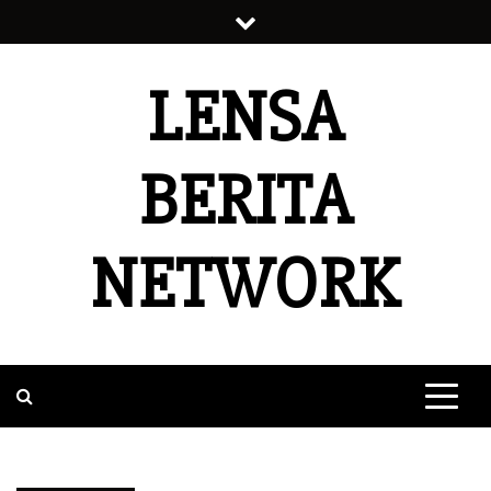
Skip
to
content
LENSA
BERITA
NETWORK