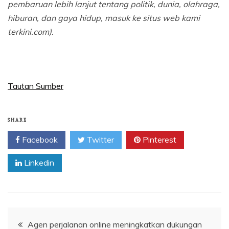
pembaruan lebih lanjut tentang politik, dunia, olahraga,
hiburan, dan gaya hidup, masuk ke situs web kami
terkini.com).
Tautan Sumber
SHARE
Facebook
Twitter
Pinterest
Linkedin
Navigasi
Agen perjalanan online meningkatkan dukungan