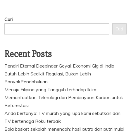
Cari
Cari
Recent Posts
Pendiri Eternal Deepinder Goyal: Ekonomi Gig di India
Butuh Lebih Sedikit Regulasi, Bukan Lebih
BanyakPendahuluan
Menuju Filipina yang Tangguh terhadap Iklim:
Memanfaatkan Teknologi dan Pembiayaan Karbon untuk
Reforestasi
Anda bertanya: TV murah yang lupa kami sebutkan dan
TV bertenaga Roku terbaik
Bola basket sekolah menengah: hasil putra dan putri mulai