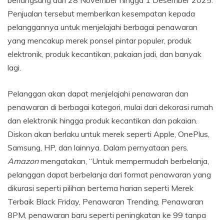
berlangsung dari 28 November hingga 1 Desember 2025.
Penjualan tersebut memberikan kesempatan kepada
pelanggannya untuk menjelajahi berbagai penawaran
yang mencakup merek ponsel pintar populer, produk
elektronik, produk kecantikan, pakaian jadi, dan banyak
lagi.
Pelanggan akan dapat menjelajahi penawaran dan
penawaran di berbagai kategori, mulai dari dekorasi rumah
dan elektronik hingga produk kecantikan dan pakaian.
Diskon akan berlaku untuk merek seperti Apple, OnePlus,
Samsung, HP, dan lainnya. Dalam pernyataan pers.
Amazon
mengatakan, “Untuk mempermudah berbelanja,
pelanggan dapat berbelanja dari format penawaran yang
dikurasi seperti pilihan bertema harian seperti Merek
Terbaik Black Friday, Penawaran Trending, Penawaran
8PM, penawaran baru seperti peningkatan ke 99 tanpa