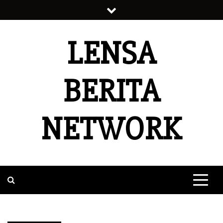
Skip
to
content
LENSA
BERITA
NETWORK