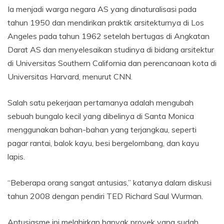
Ia menjadi warga negara AS yang dinaturalisasi pada
tahun 1950 dan mendirikan praktik arsitekturnya di Los
Angeles pada tahun 1962 setelah bertugas di Angkatan
Darat AS dan menyelesaikan studinya di bidang arsitektur
di Universitas Southern California dan perencanaan kota di
Universitas Harvard, menurut CNN.
Salah satu pekerjaan pertamanya adalah mengubah
sebuah bungalo kecil yang dibelinya di Santa Monica
menggunakan bahan-bahan yang terjangkau, seperti
pagar rantai, balok kayu, besi bergelombang, dan kayu
lapis.
“Beberapa orang sangat antusias,” katanya dalam diskusi
tahun 2008 dengan pendiri TED Richard Saul Wurman.
Antusiasme ini melahirkan banyak proyek yang sudah