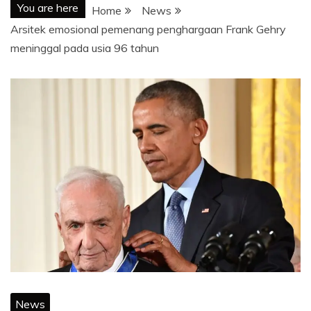
You are here
Home
News
Arsitek emosional pemenang penghargaan Frank Gehry
meninggal pada usia 96 tahun
News