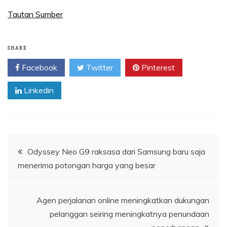
Tautan Sumber
SHARE
Facebook
Twitter
Pinterest
Linkedin
Navigasi
Odyssey Neo G9 raksasa dari Samsung baru saja
menerima potongan harga yang besar
pos
Agen perjalanan online meningkatkan dukungan
pelanggan seiring meningkatnya penundaan