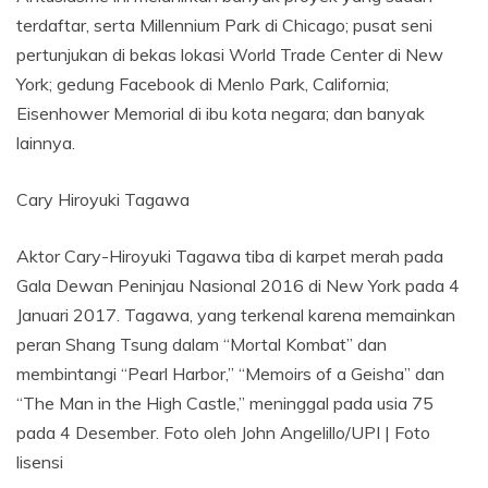
terdaftar, serta Millennium Park di Chicago; pusat seni
pertunjukan di bekas lokasi World Trade Center di New
York; gedung Facebook di Menlo Park, California;
Eisenhower Memorial di ibu kota negara; dan banyak
lainnya.
Cary Hiroyuki Tagawa
Aktor Cary-Hiroyuki Tagawa tiba di karpet merah pada
Gala Dewan Peninjau Nasional 2016 di New York pada 4
Januari 2017. Tagawa, yang terkenal karena memainkan
peran Shang Tsung dalam “Mortal Kombat” dan
membintangi “Pearl Harbor,” “Memoirs of a Geisha” dan
“The Man in the High Castle,” meninggal pada usia 75
pada 4 Desember. Foto oleh John Angelillo/UPI | Foto
lisensi