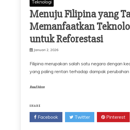
Teknologi
Menuju Filipina yang T
Memanfaatkan Teknolo
untuk Reforestasi
Januari 2, 2026
Filipina merupakan salah satu negara dengan ke
yang paling rentan terhadap dampak perubahan i
Read More
SHARE
Facebook
Twitter
Pinterest