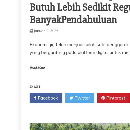
Butuh Lebih Sedikit Reg
BanyakPendahuluan
Januari 2, 2026
Ekonomi gig telah menjadi salah satu penggerak 
yang bergantung pada platform digital untuk me
Read More
SHARE
Facebook
Twitter
Pinterest