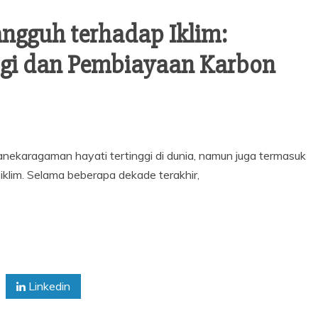
angguh terhadap Iklim:
gi dan Pembiayaan Karbon
anekaragaman hayati tertinggi di dunia, namun juga termasuk
klim. Selama beberapa dekade terakhir,
Linkedin