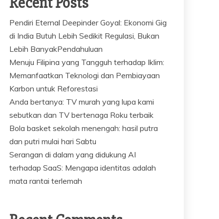
Recent Posts
Pendiri Eternal Deepinder Goyal: Ekonomi Gig
di India Butuh Lebih Sedikit Regulasi, Bukan
Lebih BanyakPendahuluan
Menuju Filipina yang Tangguh terhadap Iklim:
Memanfaatkan Teknologi dan Pembiayaan
Karbon untuk Reforestasi
Anda bertanya: TV murah yang lupa kami
sebutkan dan TV bertenaga Roku terbaik
Bola basket sekolah menengah: hasil putra
dan putri mulai hari Sabtu
Serangan di dalam yang didukung AI
terhadap SaaS: Mengapa identitas adalah
mata rantai terlemah