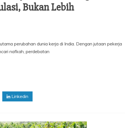
ulasi, Bukan Lebih
utama perubahan dunia kerja di India. Dengan jutaan pekerja
ncari nafkah, perdebatan
Linkedin