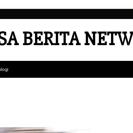
SA BERITA NET
logi