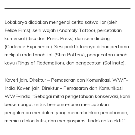
Lokakarya diadakan mengenai cerita satwa liar (oleh
Felice Films), seni wajah (Anomaly Tattoo), percetakan
komersial (Itisu dan Panic Press) dan seni dinding
(Cadence Experience). Sesi praktik lainnya di hari pertama
meliputi roda tanah liat (Stira Pottery), pengecatan rumah
kayu (Rings of Redemption), dan pengecatan (Sol Inate).
Kaveri Jain, Direktur – Pemasaran dan Komunikasi, WWF-
India, Kaveri Jain, Direktur – Pemasaran dan Komunikasi,
WWF-India, “Sebagai mitra pengetahuan konservasi, kami
bersemangat untuk bersama-sama menciptakan
pengalaman mendalam yang menumbuhkan pemahaman,
memicu dialog kritis, dan menginspirasi tindakan kolektif.”