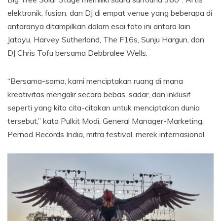
elektronik, fusion, dan DJ di empat venue yang beberapa di
antaranya ditampilkan dalam esai foto ini antara lain
Jatayu, Harvey Sutherland, The F16s, Sunju Hargun, dan
DJ Chris Tofu bersama Debbralee Wells.
“Bersama-sama, kami menciptakan ruang di mana
kreativitas mengalir secara bebas, sadar, dan inklusif
seperti yang kita cita-citakan untuk menciptakan dunia
tersebut,” kata Pulkit Modi, General Manager-Marketing,
Pernod Records India, mitra festival, merek internasional.