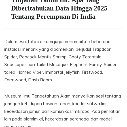
Tinjauan Tahun Ini: Apa Yang
Diberitahukan Data Hingga 2025
Tentang Perempuan Di India
Dalam esai foto ini, kami juga menampilkan beberapa
instalasi menarik yang dipamerkan, berjudul Trapdoor
Spider, Peacock Mantis Shrimp, Gooty Tarantula,
Seascape, Lion-tailed Macaque, Elephant Family, Spider-
tailed Horned Viper, Immortal Jellyfish, Firstwood,
Farmwood, Flash Room.
Museum Ilmu Pengetahuan Alam menyajikan sesi tentang
jaringan kehidupan bawah tanah, koridor satwa liar,
kecerdasan jamur, dan komunikasi mikroba. Ada perhatian
lain pada biomimikri, kecerdasan serangga, dan model
adaptasi alami.