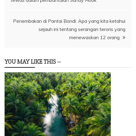
tewas dalam pembantaian Sandy Hook
pos
Penembakan di Pantai Bondi: Apa yang kita ketahui
sejauh ini tentang serangan teroris yang
menewaskan 12 orang
YOU MAY LIKE THIS --