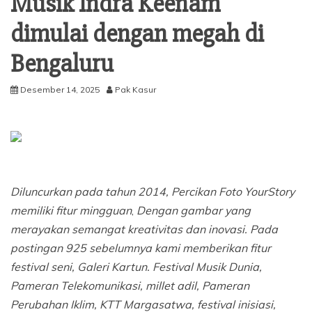
Musik Indra Keenam
dimulai dengan megah di
Bengaluru
Desember 14, 2025
Pak Kasur
Diluncurkan pada tahun 2014,
Percikan Foto
YourStory
memiliki fitur mingguan
,
Dengan gambar yang
merayakan semangat kreativitas dan inovasi. Pada
postingan 925 sebelumnya kami memberikan fitur
festival seni,
Galeri Kartun.
Festival Musik Dunia
,
Pameran Telekomunikasi
,
millet adil,
Pameran
Perubahan Iklim,
KTT Margasatwa,
festival inisiasi,