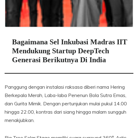
Bagaimana Sel Inkubasi Madras IIT
Mendukung Startup DeepTech
Generasi Berikutnya Di India
Panggung dengan instalasi raksasa diberi nama Hering
Berkepala Merah, Laba-laba Penenun Bola Sutra Emas,
dan Gurita Mimik. Dengan pertunjukan mulai pukul 14.00
hingga 22.00, kontras dari siang hingga malam sungguh
menakjubkan.
Big Tree Solar Stage memiliki suara surround 360°. Artis