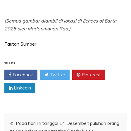
(Semua gambar diambil di lokasi di Echoes of Earth
2025 oleh Madanmohan Rao.)
Tautan Sumber
SHARE
Facebook
Twitter
Pinterest
Linkedin
Navigasi
Pada hari ini tanggal 14 Desember: puluhan orang