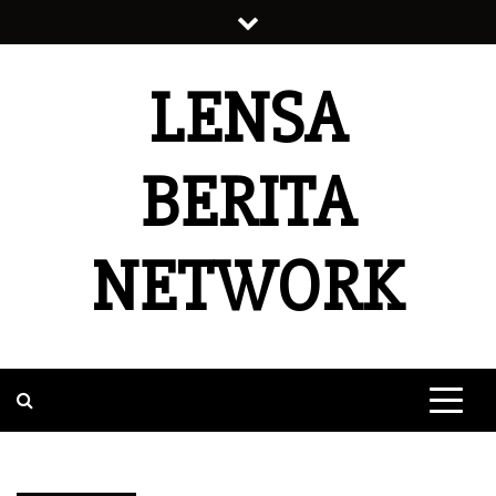
Skip
to
content
LENSA
BERITA
NETWORK