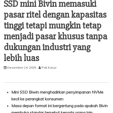
SSD mini Bivin memasuki
pasar ritel dengan kapasitas
tinggi tetapi mungkin tetap
menjadi pasar khusus tanpa
dukungan industri yang
lebih luas
Desember 14, 2025
Pak Kasur
Mini SSD Biwin menghadirkan penyimpanan NVMe
kecil ke perangkat konsumen
Masa depan format ini bergantung pada apakah Bivin
membuka standar tersebut kepada orang lain