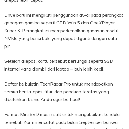
dilepas lebih cepat.
Drive baru ini mengikuti penggunaan awal pada perangkat
genggam gaming seperti GPD Win 5 dan OneXPlayer
Super X. Perangkat ini memperkenalkan gagasan modul
NVMe yang berisi baki yang dapat diganti dengan satu
pin.
Setelah dilepas, kartu tersebut berfungsi seperti SSD
internal yang diambil dari laptop – jauh lebih kecil.
Daftar ke buletin TechRadar Pro untuk mendapatkan
semua berita, opini, fitur, dan panduan teratas yang
dibutuhkan bisnis Anda agar berhasil!
Format Mini SSD masih sulit untuk mengabaikan kendala
tersebut. Kami mencatat pada bulan September bahwa