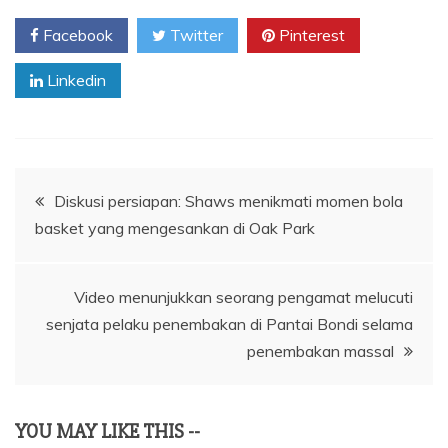
Facebook
Twitter
Pinterest
Linkedin
Navigasi
Diskusi persiapan: Shaws menikmati momen bola
basket yang mengesankan di Oak Park
pos
Video menunjukkan seorang pengamat melucuti
senjata pelaku penembakan di Pantai Bondi selama
penembakan massal
YOU MAY LIKE THIS --