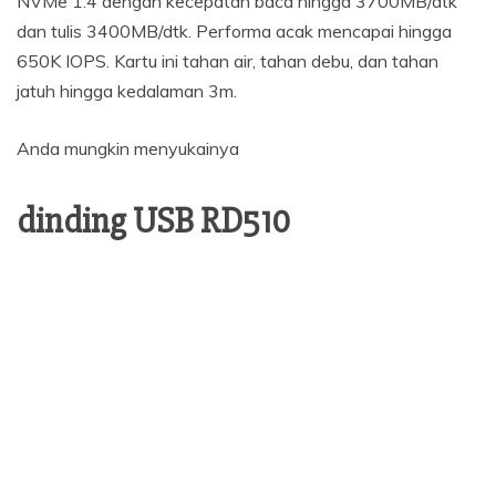
NVMe 1.4 dengan kecepatan baca hingga 3700MB/dtk
dan tulis 3400MB/dtk. Performa acak mencapai hingga
650K IOPS. Kartu ini tahan air, tahan debu, dan tahan
jatuh hingga kedalaman 3m.
Anda mungkin menyukainya
dinding USB RD510