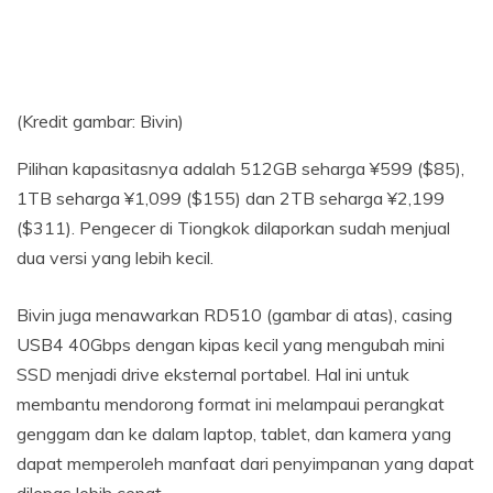
(Kredit gambar: Bivin)
Pilihan kapasitasnya adalah 512GB seharga ¥599 ($85),
1TB seharga ¥1,099 ($155) dan 2TB seharga ¥2,199
($311). Pengecer di Tiongkok dilaporkan sudah menjual
dua versi yang lebih kecil.
Bivin juga menawarkan RD510 (gambar di atas), casing
USB4 40Gbps dengan kipas kecil yang mengubah mini
SSD menjadi drive eksternal portabel. Hal ini untuk
membantu mendorong format ini melampaui perangkat
genggam dan ke dalam laptop, tablet, dan kamera yang
dapat memperoleh manfaat dari penyimpanan yang dapat