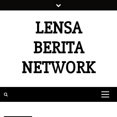
Skip
to
content
LENSA
BERITA
NETWORK