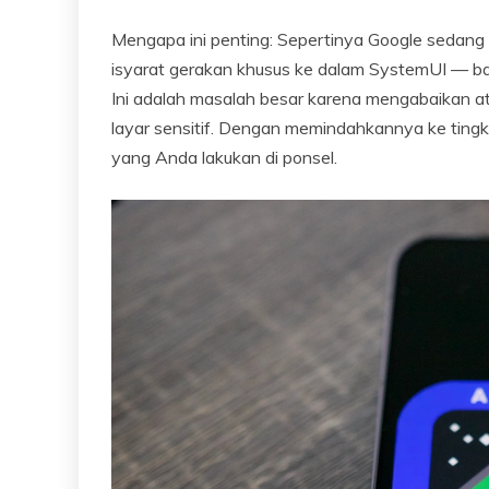
Mengapa ini penting: Sepertinya Google sedan
isyarat gerakan khusus ke dalam SystemUI — bag
Ini adalah masalah besar karena mengabaikan a
layar sensitif. Dengan memindahkannya ke tingka
yang Anda lakukan di ponsel.