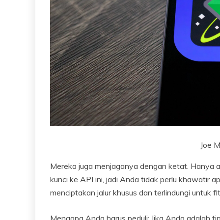
Joe M
Mereka juga menjaganya dengan ketat. Hanya a
kunci ke API ini, jadi Anda tidak perlu khawatir 
menciptakan jalur khusus dan terlindungi untuk fitu
Mengapa Anda harus peduli: Jika Anda adalah ti