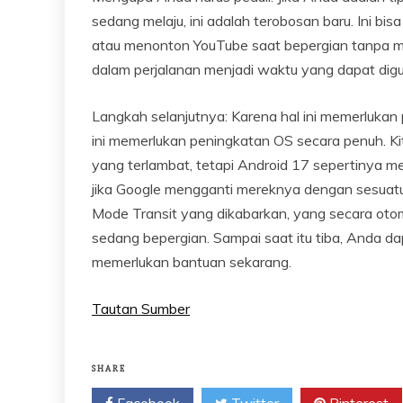
sedang melaju, ini adalah terobosan baru. Ini bis
atau menonton YouTube saat bepergian tanpa m
dalam perjalanan menjadi waktu yang dapat dig
Langkah selanjutnya: Karena hal ini memerlukan
ini memerlukan peningkatan OS secara penuh. 
yang terlambat, tetapi Android 17 sepertinya m
jika Google mengganti mereknya dengan sesuat
Mode Transit yang dikabarkan, yang secara ot
sedang bepergian. Sampai saat itu tiba, Anda da
memerlukan bantuan sekarang.
Tautan Sumber
SHARE
Facebook
Twitter
Pinterest