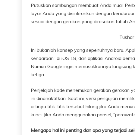
Putuskan sambungan membuat Anda mual. Perbaik
layar Anda yang disinkronkan dengan kendaraa
sesuai dengan gerakan yang dirasakan tubuh And
Tushar 
Ini bukanlah konsep yang sepenuhnya baru. App
kendaraan” di iOS 18, dan aplikasi Android ber
Namun Google ingin memasukkannya langsung ke
ketiga.
Penjelajah kode menemukan gerakan gerakan yan
ini dinonaktifkan. Saat ini, versi pengujian mem
artinya titik-titik tersebut hilang jika Anda men
kunci. Jika Anda menggunakan ponsel, “perawa
Mengapa hal ini penting dan apa yang terjadi se