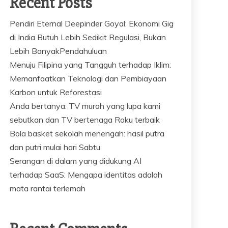
Recent Posts
Pendiri Eternal Deepinder Goyal: Ekonomi Gig
di India Butuh Lebih Sedikit Regulasi, Bukan
Lebih BanyakPendahuluan
Menuju Filipina yang Tangguh terhadap Iklim:
Memanfaatkan Teknologi dan Pembiayaan
Karbon untuk Reforestasi
Anda bertanya: TV murah yang lupa kami
sebutkan dan TV bertenaga Roku terbaik
Bola basket sekolah menengah: hasil putra
dan putri mulai hari Sabtu
Serangan di dalam yang didukung AI
terhadap SaaS: Mengapa identitas adalah
mata rantai terlemah