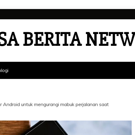
SA BERITA NET
logi
r Android untuk mengurangi mabuk perjalanan saat