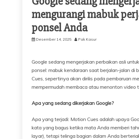
Google sedang mengerja
mengurangi mabuk per
ponsel Anda
Desember 14, 2025
Pak Kasur
Google sedang mengerjakan perbaikan asli untu
ponsel: mabuk kendaraan saat berjalan-jalan di b
Cues, sepertinya akan dirilis pada pembaruan m
mempermudah membaca atau menonton video t
Apa yang sedang dikerjakan Google?
Apa yang terjadi: Motion Cues adalah upaya Goo
kata yang bagus ketika mata Anda memberi t
layar), tetapi telinga bagian dalam Anda berter