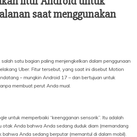
kan fitur Android untuk
jalanan saat menggunakan
k salah satu bagian paling menjengkelkan dalam penggunaan
elakang Uber. Fitur tersebut, yang saat ini disebut Motion
endatang – mungkin Android 17 – dan bertujuan untuk
anpa membuat perut Anda mual.
gle untuk memperbaiki “keengganan sensorik”. Itu adalah
ahu otak Anda bahwa Anda sedang duduk diam (memandang
iak bahwa Anda sedang berputar (memantul di dalam mobil).