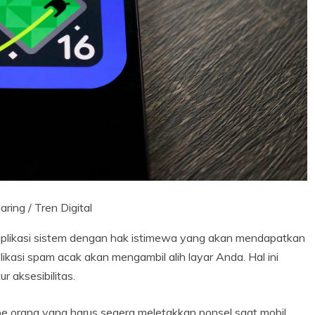
aring / Tren Digital
plikasi sistem dengan hak istimewa yang akan mendapatkan
aplikasi spam acak akan mengambil alih layar Anda. Hal ini
r aksesibilitas.
pe orang yang harus segera meletakkan ponsel saat mobil