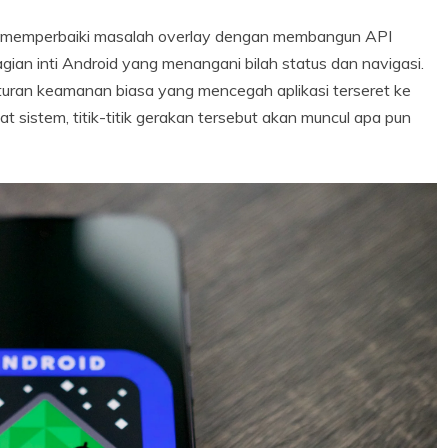
g memperbaiki masalah overlay dengan membangun API
ian inti Android yang menangani bilah status dan navigasi.
turan keamanan biasa yang mencegah aplikasi terseret ke
t sistem, titik-titik gerakan tersebut akan muncul apa pun