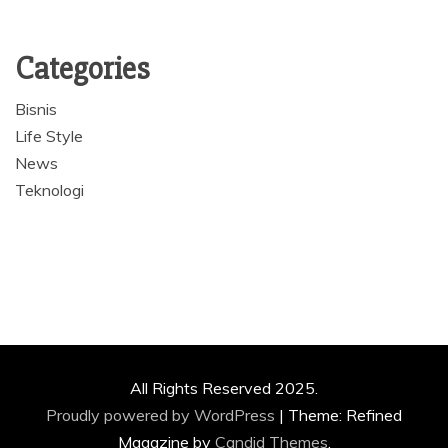
Categories
Bisnis
Life Style
News
Teknologi
All Rights Reserved 2025.
Proudly powered by WordPress
|
Theme: Refined
Magazine by
Candid Themes
.