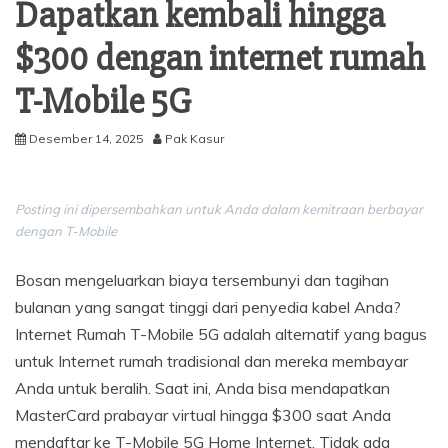
Dapatkan kembali hingga
$300 dengan internet rumah
T-Mobile 5G
Desember 14, 2025
Pak Kasur
Posting ini dipersembahkan untuk Anda dalam kemitraan berbayar
dengan T-Mobile
Bosan mengeluarkan biaya tersembunyi dan tagihan
bulanan yang sangat tinggi dari penyedia kabel Anda?
Internet Rumah T-Mobile 5G adalah alternatif yang bagus
untuk Internet rumah tradisional dan mereka membayar
Anda untuk beralih. Saat ini, Anda bisa mendapatkan
MasterCard prabayar virtual hingga $300 saat Anda
mendaftar ke T-Mobile 5G Home Internet. Tidak ada