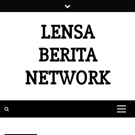
Skip
to
content
LENSA
BERITA
NETWORK