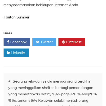
menyederhanakan kehidupan Internet Anda.
Tautan Sumber
SHARE
Facebook
Twitter
Pinterest
Linkedin
Navigasi
Seorang relawan selalu menjadi orang terakhir
yang meninggalkan shelter: berbagi pemandangan
pos
yang mematahkan hatinya %%page%% %%sep%%
%%sitename%% Relawan selalu menjadi orang