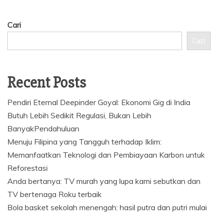
Cari
Cari
Recent Posts
Pendiri Eternal Deepinder Goyal: Ekonomi Gig di India
Butuh Lebih Sedikit Regulasi, Bukan Lebih
BanyakPendahuluan
Menuju Filipina yang Tangguh terhadap Iklim:
Memanfaatkan Teknologi dan Pembiayaan Karbon untuk
Reforestasi
Anda bertanya: TV murah yang lupa kami sebutkan dan
TV bertenaga Roku terbaik
Bola basket sekolah menengah: hasil putra dan putri mulai