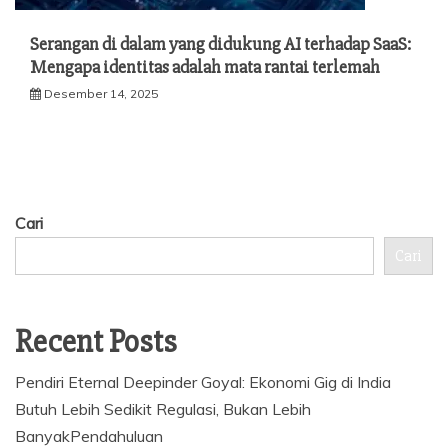
Serangan di dalam yang didukung AI terhadap SaaS:
Mengapa identitas adalah mata rantai terlemah
Desember 14, 2025
Cari
Cari
Recent Posts
Pendiri Eternal Deepinder Goyal: Ekonomi Gig di India
Butuh Lebih Sedikit Regulasi, Bukan Lebih
BanyakPendahuluan