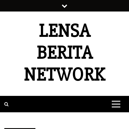
Skip
to
content
LENSA
BERITA
NETWORK