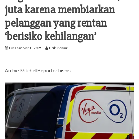
juta karena membiarkan
pelanggan yang rentan
‘berisiko kehilangan’
Desember 1, 2025
Pak Kasur
Archie Mitchell
Reporter bisnis