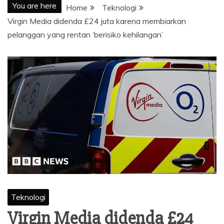
You are here
Home
Teknologi
Virgin Media didenda £24 juta karena membiarkan
pelanggan yang rentan ‘berisiko kehilangan’
Teknologi
Virgin Media didenda £24