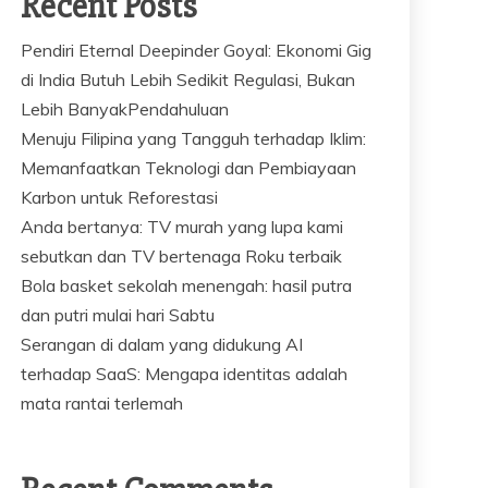
Recent Posts
Pendiri Eternal Deepinder Goyal: Ekonomi Gig
di India Butuh Lebih Sedikit Regulasi, Bukan
Lebih BanyakPendahuluan
Menuju Filipina yang Tangguh terhadap Iklim:
Memanfaatkan Teknologi dan Pembiayaan
Karbon untuk Reforestasi
Anda bertanya: TV murah yang lupa kami
sebutkan dan TV bertenaga Roku terbaik
Bola basket sekolah menengah: hasil putra
dan putri mulai hari Sabtu
Serangan di dalam yang didukung AI
terhadap SaaS: Mengapa identitas adalah
mata rantai terlemah