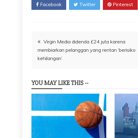
Facebook
Twitter
Pinterest
Navigasi
Virgin Media didenda £24 juta karena
membiarkan pelanggan yang rentan ‘berisiko
pos
kehilangan’
YOU MAY LIKE THIS --