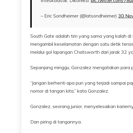
Inteskolastik. Dikoreksi.
pic.twitter.com/
– Eric Sondheimer (@latsondheimer)
30 No
South Gate adalah tim yang sama yang kalah di fin
mengambil keselamatan dengan satu detik tersi
melalui gol lapangan Chatsworth dari jarak 32 y
Sepanjang minggu, Gonzalez mengatakan para pel
“Jangan berhenti apa pun yang terjadi sampai p
nomor di tangan kita,” kata Gonzalez.
Gonzalez, seorang junior, menyelesaikan karier
Dan piring di tangannya.