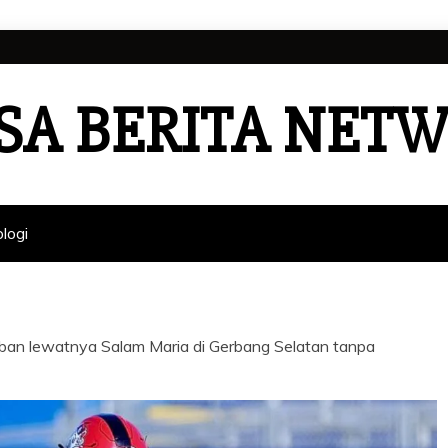
SA BERITA NET
logi
jaiban lewatnya Salam Maria di Gerbang Selatan tanpa