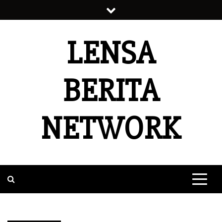
Skip
to
content
LENSA
BERITA
NETWORK