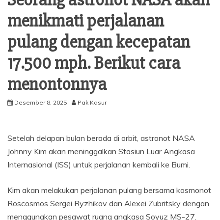
Seorang astronot NASA akan
menikmati perjalanan
pulang dengan kecepatan
17.500 mph. Berikut cara
menontonnya
Desember 8, 2025
Pak Kasur
Setelah delapan bulan berada di orbit, astronot NASA
Johnny Kim akan meninggalkan Stasiun Luar Angkasa
Internasional (ISS) untuk perjalanan kembali ke Bumi.
Kim akan melakukan perjalanan pulang bersama kosmonot
Roscosmos Sergei Ryzhikov dan Alexei Zubritsky dengan
menggunakan pesawat ruang angkasa Soyuz MS-27.