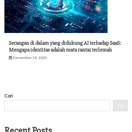
Serangan di dalam yang didukung AI terhadap SaaS:
Mengapa identitas adalah mata rantai terlemah
Desember 14, 2025
Cari
Cari
Recent Posts