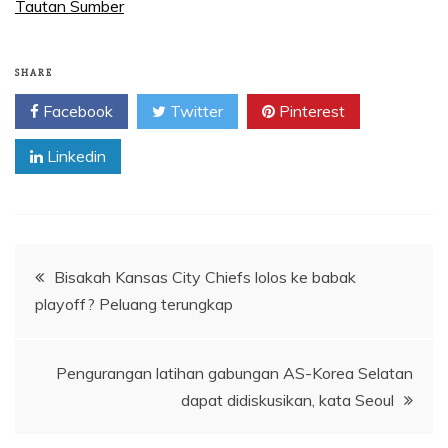
Tautan Sumber
SHARE
Facebook
Twitter
Pinterest
Linkedin
Navigasi
Bisakah Kansas City Chiefs lolos ke babak
playoff? Peluang terungkap
pos
Pengurangan latihan gabungan AS-Korea Selatan
dapat didiskusikan, kata Seoul