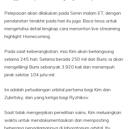
Pelepasan akan dilakukan pada Senin malam ET, dengan
pendaratan terakhir pada hari itu juga. Baca terus untuk
mengetahui detail lengkap cara menonton live streaming
highlight Homecoming.
Pada saat keberangkatan, misi Kim akan berlangsung
selama 245 hari. Selama berada 250 mil dari Bumi, ia akan
mengelilingi Bumi sebanyak 3.920 kali dan menempuh
jarak sekitar 104 juta mil.
Ini adalah petualangan orbital pertama bagi Kim dan
Zubritsky, dan yang ketiga bagi Ryzhikov.
Saat tidak mengerjakan penelitian sains, Kim meluangkan
waktu untuk mendokumentasikan dan memposting
beberapa pengalamannya di laboratorium orbital. Itu