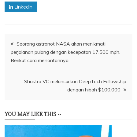
Linkedin
Navigasi
Seorang astronot NASA akan menikmati
perjalanan pulang dengan kecepatan 17.500 mph.
pos
Berikut cara menontonnya
Shastra VC meluncurkan DeepTech Fellowship
dengan hibah $100,000
YOU MAY LIKE THIS --