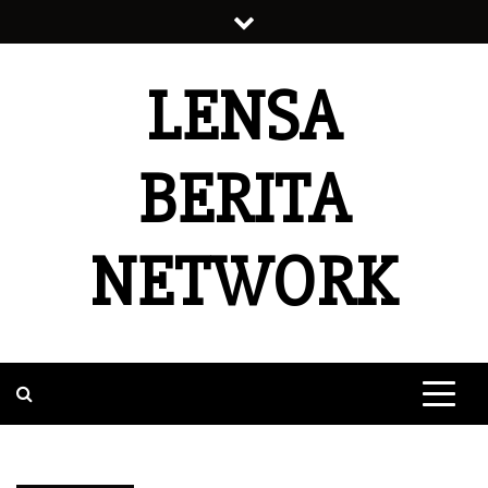
Skip
to
content
LENSA
BERITA
NETWORK