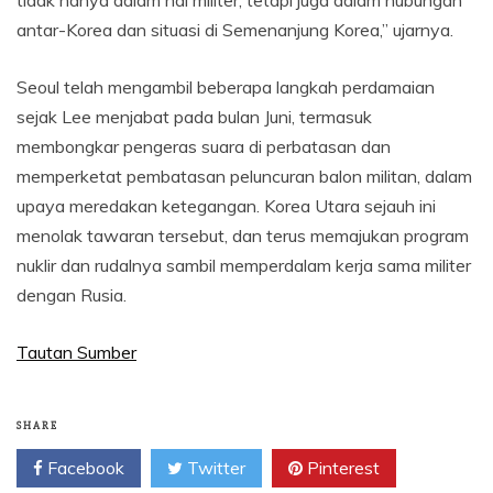
tidak hanya dalam hal militer, tetapi juga dalam hubungan
antar-Korea dan situasi di Semenanjung Korea,” ujarnya.
Seoul telah mengambil beberapa langkah perdamaian
sejak Lee menjabat pada bulan Juni, termasuk
membongkar pengeras suara di perbatasan dan
memperketat pembatasan peluncuran balon militan, dalam
upaya meredakan ketegangan. Korea Utara sejauh ini
menolak tawaran tersebut, dan terus memajukan program
nuklir dan rudalnya sambil memperdalam kerja sama militer
dengan Rusia.
Tautan Sumber
SHARE
Facebook
Twitter
Pinterest