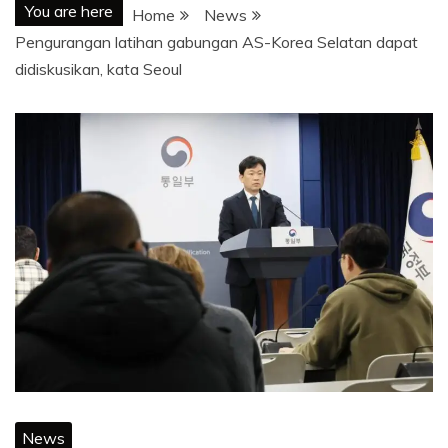
You are here
Home
News
Pengurangan latihan gabungan AS-Korea Selatan dapat
didiskusikan, kata Seoul
News