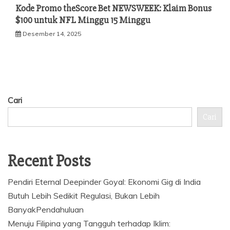
Kode Promo theScore Bet NEWSWEEK: Klaim Bonus
$100 untuk NFL Minggu 15 Minggu
Desember 14, 2025
Cari
Cari
Recent Posts
Pendiri Eternal Deepinder Goyal: Ekonomi Gig di India
Butuh Lebih Sedikit Regulasi, Bukan Lebih
BanyakPendahuluan
Menuju Filipina yang Tangguh terhadap Iklim: