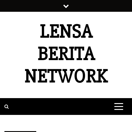
Skip
to
content
LENSA
BERITA
NETWORK