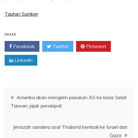
Tautan Sumber
SHARE
Facebook
Twitter
Pinterest
Linkedin
Navigasi
Amerika akan mengirim pasukan AS ke krisis Selat
Taiwan: jajak pendapat
pos
Jenazah sandera asal Thailand kembali ke Israel dari
Gaza