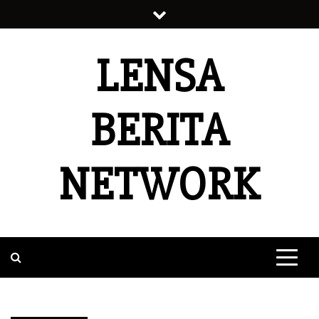
Skip
to
content
LENSA
BERITA
NETWORK