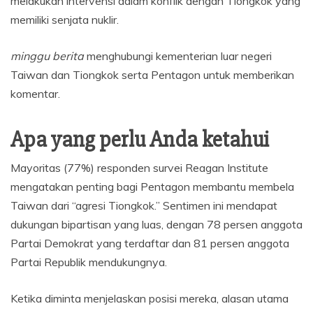
melakukan intervensi dalam konflik dengan Tiongkok yang
memiliki senjata nuklir.
minggu berita
menghubungi kementerian luar negeri
Taiwan dan Tiongkok serta Pentagon untuk memberikan
komentar.
Apa yang perlu Anda ketahui
Mayoritas (77%) responden survei Reagan Institute
mengatakan penting bagi Pentagon membantu membela
Taiwan dari “agresi Tiongkok.” Sentimen ini mendapat
dukungan bipartisan yang luas, dengan 78 persen anggota
Partai Demokrat yang terdaftar dan 81 persen anggota
Partai Republik mendukungnya.
Ketika diminta menjelaskan posisi mereka, alasan utama