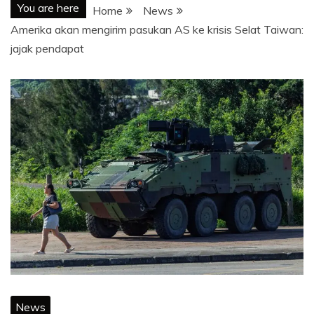
You are here
Home
News
Amerika akan mengirim pasukan AS ke krisis Selat Taiwan:
jajak pendapat
News