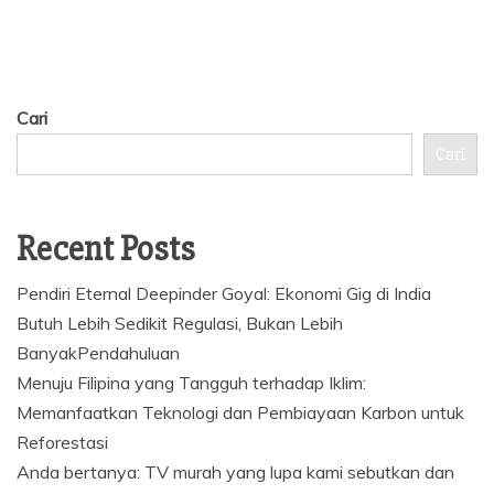
Cari
Cari
Recent Posts
Pendiri Eternal Deepinder Goyal: Ekonomi Gig di India
Butuh Lebih Sedikit Regulasi, Bukan Lebih
BanyakPendahuluan
Menuju Filipina yang Tangguh terhadap Iklim:
Memanfaatkan Teknologi dan Pembiayaan Karbon untuk
Reforestasi
Anda bertanya: TV murah yang lupa kami sebutkan dan