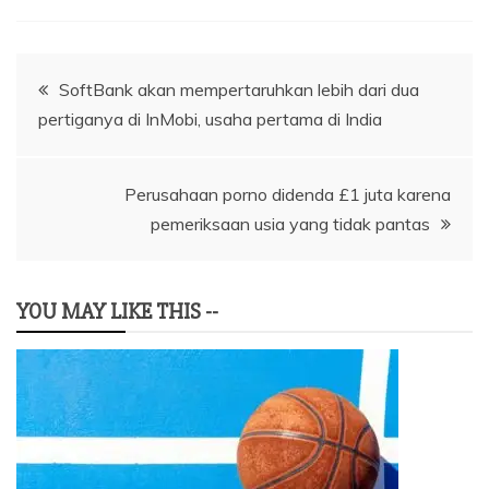
Navigasi
SoftBank akan mempertaruhkan lebih dari dua
pertiganya di InMobi, usaha pertama di India
pos
Perusahaan porno didenda £1 juta karena
pemeriksaan usia yang tidak pantas
YOU MAY LIKE THIS --