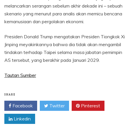
melancarkan serangan sebelum akhir dekade ini – sebuah
skenario yang menurut para analis akan memicu bencana
kemanusiaan dan pergolakan ekonomi.
Presiden Donald Trump mengatakan Presiden Tiongkok Xi
Jinping meyakinkannya bahwa dia tidak akan mengambil
tindakan terhadap Taipei selama masa jabatan pemimpin
AS tersebut, yang berakhir pada Januari 2029.
Tautan Sumber
SHARE
Facebook
Twitter
Pinterest
Linkedin