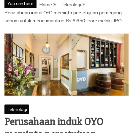
You are here
Home
Teknologi
Perusahaan induk OYO meminta persetujuan pemegang
saham untuk mengumpulkan Rs 6.650 crore melalui IPO
Teknologi
Perusahaan induk OYO