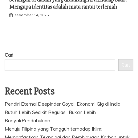
Mengapa identitas adalah mata rantai terlemah
Desember 14, 2025
Cari
Cari
Recent Posts
Pendiri Eternal Deepinder Goyal: Ekonomi Gig di India
Butuh Lebih Sedikit Regulasi, Bukan Lebih
BanyakPendahuluan
Menuju Filipina yang Tangguh terhadap Iklim:
Memanfaatkan Teknologi dan Pembiayaan Karbon untuk