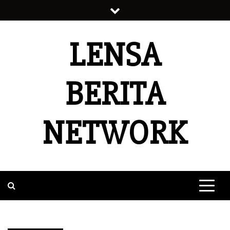
Skip
to
content
LENSA
BERITA
NETWORK