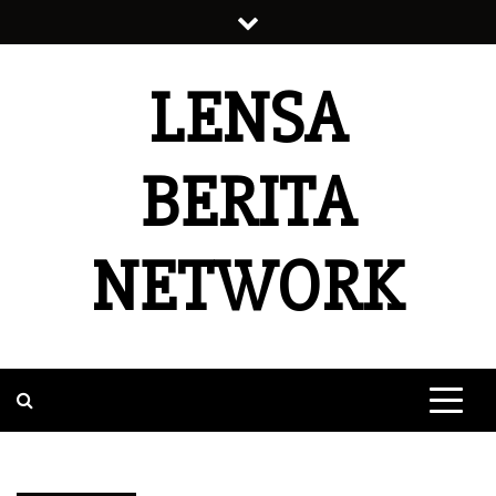
Skip
to
content
LENSA
BERITA
NETWORK