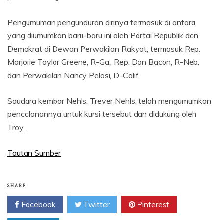
Pengumuman pengunduran dirinya termasuk di antara
yang diumumkan baru-baru ini oleh Partai Republik dan
Demokrat di Dewan Perwakilan Rakyat, termasuk Rep.
Marjorie Taylor Greene, R-Ga., Rep. Don Bacon, R-Neb.
dan Perwakilan Nancy Pelosi, D-Calif.
Saudara kembar Nehls, Trever Nehls, telah mengumumkan
pencalonannya untuk kursi tersebut dan didukung oleh
Troy.
Tautan Sumber
SHARE
Facebook
Twitter
Pinterest