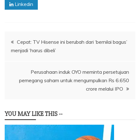
Linkedin
Navigasi
Cepat: TV Hisense ini berubah dari ‘bernilai bagus’
menjadi ‘harus dibeli’
pos
Perusahaan induk OYO meminta persetujuan
pemegang saham untuk mengumpulkan Rs 6.650
crore melalui IPO
YOU MAY LIKE THIS --