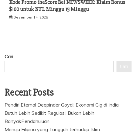
Kode Promo theScore Bet NEWSWEEK: Klaim Bonus
$100 untuk NFL Minggu 15 Minggu
Desember 14, 2025
Cari
Cari
Recent Posts
Pendiri Eternal Deepinder Goyal: Ekonomi Gig di India
Butuh Lebih Sedikit Regulasi, Bukan Lebih
BanyakPendahuluan
Menuju Filipina yang Tangguh terhadap Iklim: