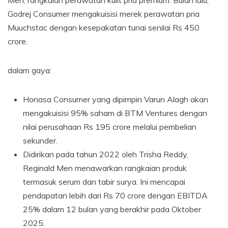
Men, rangkaian perawatan kulit pria premium. Bulan lalu,
Godrej Consumer mengakuisisi merek perawatan pria
Muuchstac dengan kesepakatan tunai senilai Rs 450
crore.
dalam gaya:
Honasa Consumer yang dipimpin Varun Alagh akan
mengakuisisi 95% saham di BTM Ventures dengan
nilai perusahaan Rs 195 crore melalui pembelian
sekunder.
Didirikan pada tahun 2022 oleh Trisha Reddy,
Reginald Men menawarkan rangkaian produk
termasuk serum dan tabir surya. Ini mencapai
pendapatan lebih dari Rs 70 crore dengan EBITDA
25% dalam 12 bulan yang berakhir pada Oktober
2025.