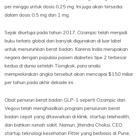
per minggu untuk dosis 0,25 mg. Ini juga akan tersedia
dalam dosis 0,5 mg dan 1 mg.
Sejak disetujui pada tahun 2017, Ozampic telah menjadi
buku terlaris global dan banyak digunakan di luar label
untuk menurunkan berat badan. Karena India merupakan
negara dengan populasi pasien diabetes tipe 2 terbesar
kedua di dunia setelah Tiongkok, para analis
memperkirakan angka tersebut akan mencapai $150 miliar
per tahun pada akhir dekade ini.
Obat penurun berat badan GLP-1 seperti Ozampic dan
Vegovi telah menghasilkan program penurunan berat
badan cepat yang ditawarkan di klinik, startup telehealth,
dan bahkan rumah sakit. Namun, Jitendra Choksi, CEO
startup teknologi kesehatan Fitter yang berbasis di Pune,