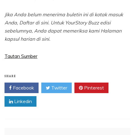
Jika Anda belum menerima buletin ini di kotak masuk
Anda,
Daftar di sini
. Untuk YourStory Buzz edisi
sebelumnya, Anda dapat memeriksa kami
Halaman
kapsul harian di sini
.
Tautan Sumber
SHARE
Facebook
Twitter
Pinterest
Linkedin