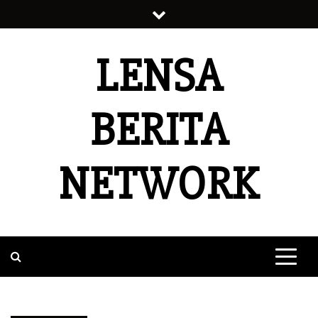
Skip
to
content
LENSA
BERITA
NETWORK