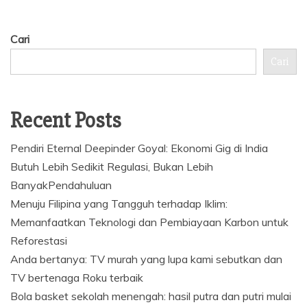
Cari
Cari
Recent Posts
Pendiri Eternal Deepinder Goyal: Ekonomi Gig di India
Butuh Lebih Sedikit Regulasi, Bukan Lebih
BanyakPendahuluan
Menuju Filipina yang Tangguh terhadap Iklim:
Memanfaatkan Teknologi dan Pembiayaan Karbon untuk
Reforestasi
Anda bertanya: TV murah yang lupa kami sebutkan dan
TV bertenaga Roku terbaik
Bola basket sekolah menengah: hasil putra dan putri mulai