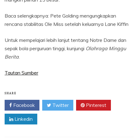
Baca selengkapnya: Pete Golding mengungkapkan
rencana stabilitas Ole Miss setelah keluarnya Lane Kiffin
Untuk mempelajari lebih lanjut tentang Notre Dame dan
sepak bola perguruan tinggi, kunjungi
Olahraga Minggu
Berita
.
Tautan Sumber
SHARE
Facebook
Twitter
Pinterest
Linkedin