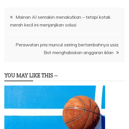
Navigasi
Mainan AI semakin menakutkan – tetapi kotak
merah kecil ini menjanjikan solusi
pos
Perawatan pria muncul seiring bertambahnya usia;
Bot menghabiskan anggaran iklan
YOU MAY LIKE THIS --