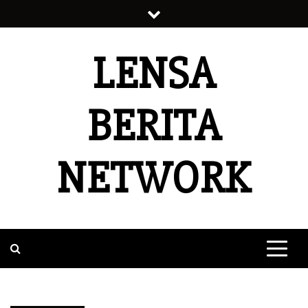
Skip
to
content
LENSA
BERITA
NETWORK