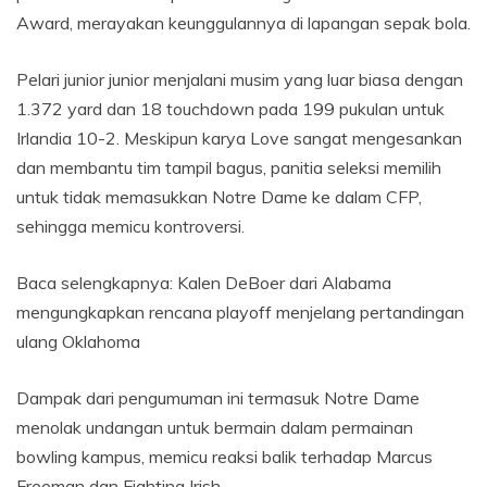
Award, merayakan keunggulannya di lapangan sepak bola.
Pelari junior junior menjalani musim yang luar biasa dengan
1.372 yard dan 18 touchdown pada 199 pukulan untuk
Irlandia 10-2. Meskipun karya Love sangat mengesankan
dan membantu tim tampil bagus, panitia seleksi memilih
untuk tidak memasukkan Notre Dame ke dalam CFP,
sehingga memicu kontroversi.
Baca selengkapnya: Kalen DeBoer dari Alabama
mengungkapkan rencana playoff menjelang pertandingan
ulang Oklahoma
Dampak dari pengumuman ini termasuk Notre Dame
menolak undangan untuk bermain dalam permainan
bowling kampus, memicu reaksi balik terhadap Marcus
Freeman dan Fighting Irish.