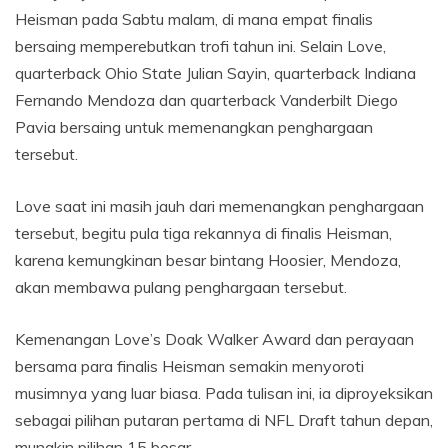
Heisman pada Sabtu malam, di mana empat finalis
bersaing memperebutkan trofi tahun ini. Selain Love,
quarterback Ohio State Julian Sayin, quarterback Indiana
Fernando Mendoza dan quarterback Vanderbilt Diego
Pavia bersaing untuk memenangkan penghargaan
tersebut.
Love saat ini masih jauh dari memenangkan penghargaan
tersebut, begitu pula tiga rekannya di finalis Heisman,
karena kemungkinan besar bintang Hoosier, Mendoza,
akan membawa pulang penghargaan tersebut.
Kemenangan Love’s Doak Walker Award dan perayaan
bersama para finalis Heisman semakin menyoroti
musimnya yang luar biasa. Pada tulisan ini, ia diproyeksikan
sebagai pilihan putaran pertama di NFL Draft tahun depan,
mungkin pilihan 15 besar.