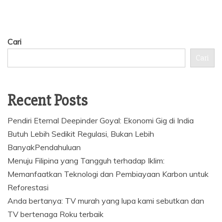
Cari
Cari
Recent Posts
Pendiri Eternal Deepinder Goyal: Ekonomi Gig di India
Butuh Lebih Sedikit Regulasi, Bukan Lebih
BanyakPendahuluan
Menuju Filipina yang Tangguh terhadap Iklim:
Memanfaatkan Teknologi dan Pembiayaan Karbon untuk
Reforestasi
Anda bertanya: TV murah yang lupa kami sebutkan dan
TV bertenaga Roku terbaik