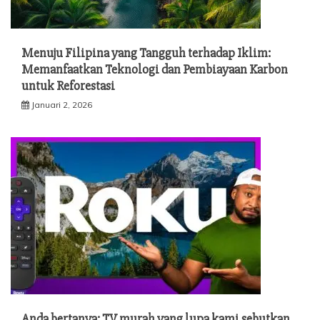
Menuju Filipina yang Tangguh terhadap Iklim:
Memanfaatkan Teknologi dan Pembiayaan Karbon
untuk Reforestasi
Januari 2, 2026
Anda bertanya: TV murah yang lupa kami sebutkan