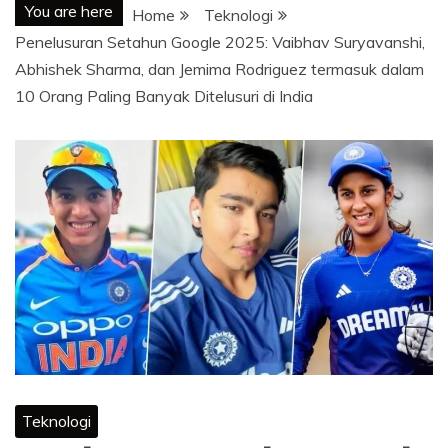
You are here
Home
Teknologi
Penelusuran Setahun Google 2025: Vaibhav Suryavanshi,
Abhishek Sharma, dan Jemima Rodriguez termasuk dalam
10 Orang Paling Banyak Ditelusuri di India
Teknologi