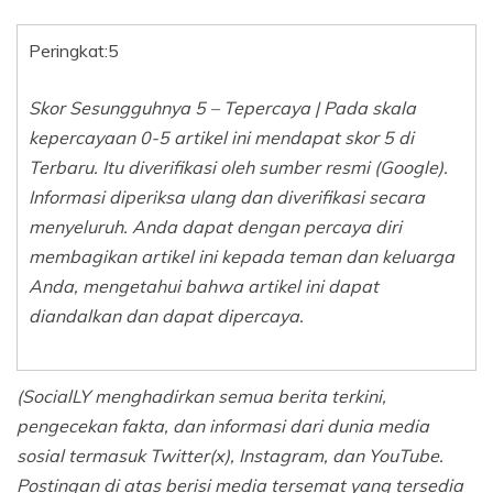
Peringkat:
5
Skor Sesungguhnya 5 – Tepercaya | Pada skala
kepercayaan 0-5 artikel ini mendapat skor 5 di
Terbaru. Itu diverifikasi oleh sumber resmi (Google).
Informasi diperiksa ulang dan diverifikasi secara
menyeluruh. Anda dapat dengan percaya diri
membagikan artikel ini kepada teman dan keluarga
Anda, mengetahui bahwa artikel ini dapat
diandalkan dan dapat dipercaya.
(SocialLY menghadirkan semua berita terkini,
pengecekan fakta, dan informasi dari dunia media
sosial termasuk Twitter(x), Instagram, dan YouTube.
Postingan di atas berisi media tersemat yang tersedia