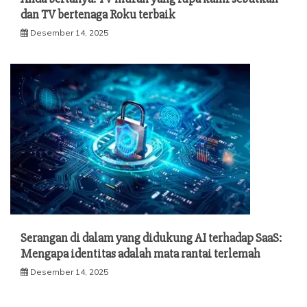
dan TV bertenaga Roku terbaik
Desember 14, 2025
Serangan di dalam yang didukung AI terhadap SaaS:
Mengapa identitas adalah mata rantai terlemah
Desember 14, 2025