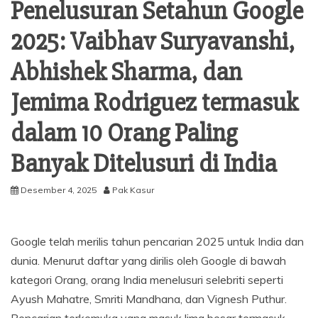
Penelusuran Setahun Google
2025: Vaibhav Suryavanshi,
Abhishek Sharma, dan
Jemima Rodriguez termasuk
dalam 10 Orang Paling
Banyak Ditelusuri di India
Desember 4, 2025
Pak Kasur
Google telah merilis tahun pencarian 2025 untuk India dan
dunia. Menurut daftar yang dirilis oleh Google di bawah
kategori Orang, orang India menelusuri selebriti seperti
Ayush Mahatre, Smriti Mandhana, dan Vignesh Puthur.