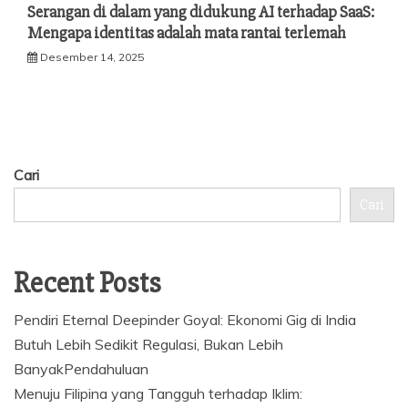
Serangan di dalam yang didukung AI terhadap SaaS:
Mengapa identitas adalah mata rantai terlemah
Desember 14, 2025
Cari
Cari
Recent Posts
Pendiri Eternal Deepinder Goyal: Ekonomi Gig di India
Butuh Lebih Sedikit Regulasi, Bukan Lebih
BanyakPendahuluan
Menuju Filipina yang Tangguh terhadap Iklim: