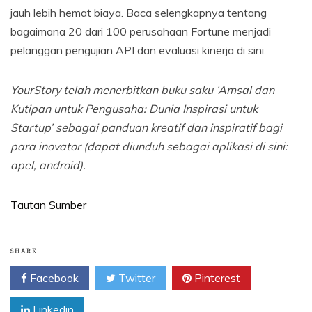
jauh lebih hemat biaya. Baca selengkapnya tentang
bagaimana 20 dari 100 perusahaan Fortune menjadi
pelanggan pengujian API dan evaluasi kinerja di sini.
YourStory telah menerbitkan buku saku ‘Amsal dan
Kutipan untuk Pengusaha: Dunia Inspirasi untuk
Startup’ sebagai panduan kreatif dan inspiratif bagi
para inovator (dapat diunduh sebagai aplikasi di sini:
apel,
android
).
Tautan Sumber
SHARE
Facebook
Twitter
Pinterest
Linkedin