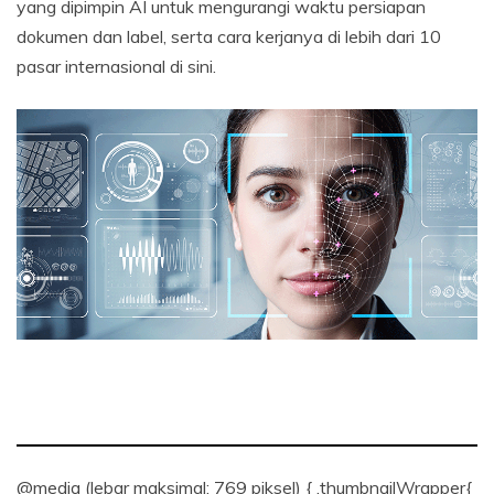
yang dipimpin AI untuk mengurangi waktu persiapan
dokumen dan label, serta cara kerjanya di lebih dari 10
pasar internasional di sini.
@media (lebar maksimal: 769 piksel) { .thumbnailWrapper{