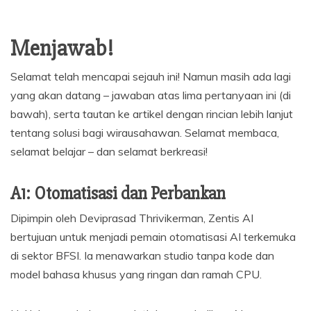
Menjawab!
Selamat telah mencapai sejauh ini! Namun masih ada lagi
yang akan datang – jawaban atas lima pertanyaan ini (di
bawah), serta tautan ke artikel dengan rincian lebih lanjut
tentang solusi bagi wirausahawan. Selamat membaca,
selamat belajar – dan selamat berkreasi!
A1: Otomatisasi dan Perbankan
Dipimpin oleh Deviprasad Thrivikerman, Zentis AI
bertujuan untuk menjadi pemain otomatisasi AI terkemuka
di sektor BFSI. Ia menawarkan studio tanpa kode dan
model bahasa khusus yang ringan dan ramah CPU.