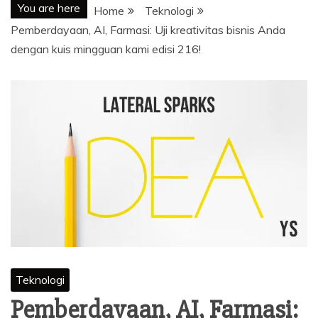
You are here
Home
Teknologi
Pemberdayaan, AI, Farmasi: Uji kreativitas bisnis Anda
dengan kuis mingguan kami edisi 216!
Teknologi
Pemberdayaan, AI, Farmasi: