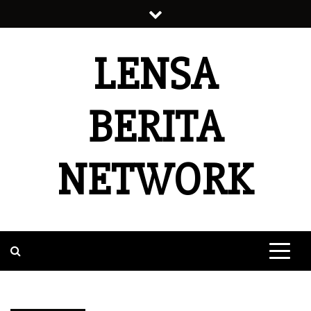
Skip
to
content
LENSA
BERITA
NETWORK