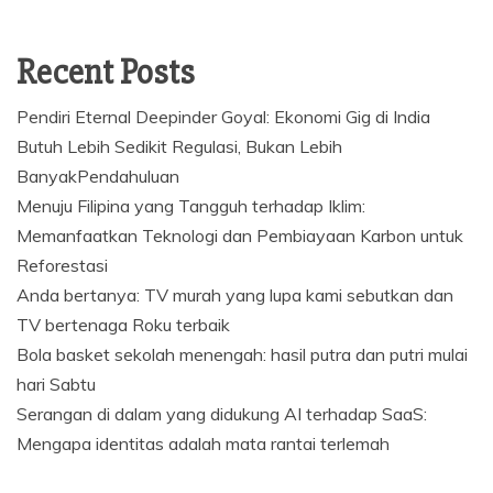
Recent Posts
Pendiri Eternal Deepinder Goyal: Ekonomi Gig di India
Butuh Lebih Sedikit Regulasi, Bukan Lebih
BanyakPendahuluan
Menuju Filipina yang Tangguh terhadap Iklim:
Memanfaatkan Teknologi dan Pembiayaan Karbon untuk
Reforestasi
Anda bertanya: TV murah yang lupa kami sebutkan dan
TV bertenaga Roku terbaik
Bola basket sekolah menengah: hasil putra dan putri mulai
hari Sabtu
Serangan di dalam yang didukung AI terhadap SaaS:
Mengapa identitas adalah mata rantai terlemah