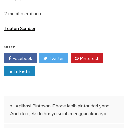
2 menit membaca
Tautan Sumber
SHARE
Facebook
Twitter
Pinterest
Linkedin
Navigasi
Aplikasi Pintasan iPhone lebih pintar dari yang
Anda kira, Anda hanya salah menggunakannya
pos