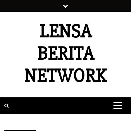
Skip
to
content
LENSA
BERITA
NETWORK