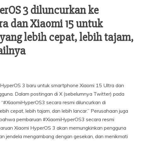
rOS 3 diluncurkan ke
ra dan Xiaomi 15 untuk
ng lebih cepat, lebih tajam,
ailnya
n HyperOS 3 baru untuk smartphone Xiaomi 15 Ultra dan
guna. Dalam postingan di X (sebelumnya Twitter) pada
 “#XiaomiHyperOS3 secara resmi diluncurkan di
h cepat, lebih tajam, dan lebih lancar.” Perusahaan juga
 bahwa pembaruan #XiaomiHyperOS3 secara resmi
baruan Xiaomi HyperOS 3 akan memungkinkan pengguna
kan jendela mengambang dengan gesekan, dan menikmati