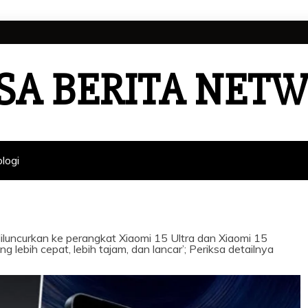
SA BERITA NET
logi
uncurkan ke perangkat Xiaomi 15 Ultra dan Xiaomi 15
lebih cepat, lebih tajam, dan lancar’; Periksa detailnya