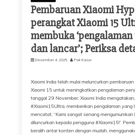
Pembaruan Xiaomi Hype
perangkat Xiaomi 15 Ult
membuka ‘pengalaman ya
dan lancar’; Periksa det
Desember 4, 2025
Pak Kasur
Xiaomi India telah mulai meluncurkan pembarua
Xiaomi 15 untuk meningkatkan pengalaman peng
tanggal 29 November, Xiaomi India mengatakan,
#Xiaomi15Ultra, memberikan pengalaman yang lebi
mencatat, “Kami sangat senang mengumumkan
diluncurkan kepada pengguna #Xiaomi15!” Pem
beralih antar konten dengan mudah, mengguna