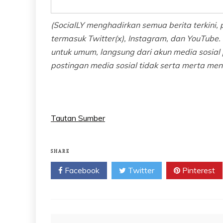
(SocialLY menghadirkan semua berita terkini, 
termasuk Twitter(x), Instagram, dan YouTube. 
untuk umum, langsung dari akun media sosi
postingan media sosial tidak serta merta me
Tautan Sumber
SHARE
Facebook
Twitter
Pinterest