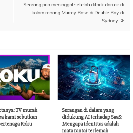
Seorang pria meninggal setelah ditarik dari air di
kolam renang Murray Rose di Double Bay di
Sydney
rtanya: TV murah
Serangan di dalam yang
pa kami sebutkan
didukung AI terhadap SaaS:
bertenaga Roku
Mengapa identitas adalah
mata rantai terlemah