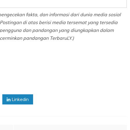
pengecekan fakta, dan informasi dari dunia media sosial
Postingan di atas berisi media tersemat yang tersedia
al pengguna dan pandangan yang diungkapkan dalam
ncerminkan pandangan TerbaruLY.)
Linkedin