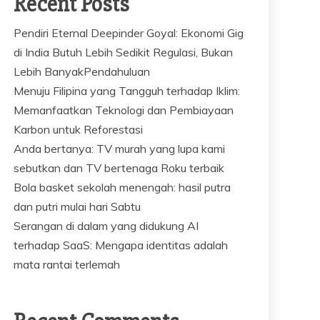
Recent Posts
Pendiri Eternal Deepinder Goyal: Ekonomi Gig
di India Butuh Lebih Sedikit Regulasi, Bukan
Lebih BanyakPendahuluan
Menuju Filipina yang Tangguh terhadap Iklim:
Memanfaatkan Teknologi dan Pembiayaan
Karbon untuk Reforestasi
Anda bertanya: TV murah yang lupa kami
sebutkan dan TV bertenaga Roku terbaik
Bola basket sekolah menengah: hasil putra
dan putri mulai hari Sabtu
Serangan di dalam yang didukung AI
terhadap SaaS: Mengapa identitas adalah
mata rantai terlemah