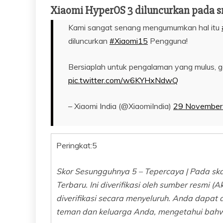
Xiaomi HyperOS 3 diluncurkan pada 
Kami sangat senang mengumumkan hal itu
diluncurkan
#Xiaomi15
Pengguna!
Bersiaplah untuk pengalaman yang mulus, ge
pic.twitter.com/w6KYHxNdwQ
– Xiaomi India (@XiaomiIndia)
29 November
Peringkat:
5
Skor Sesungguhnya 5 – Tepercaya | Pada skal
Terbaru. Ini diverifikasi oleh sumber resmi (
diverifikasi secara menyeluruh. Anda dapat 
teman dan keluarga Anda, mengetahui bahwa