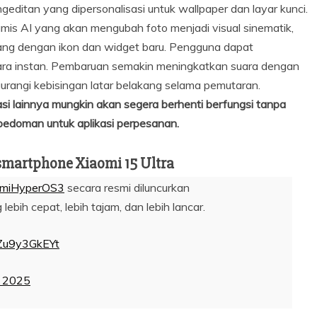
geditan yang dipersonalisasi untuk wallpaper dan layar kunci.
mis AI yang akan mengubah foto menjadi visual sinematik,
ang dengan ikon dan widget baru. Pengguna dapat
ara instan. Pembaruan semakin meningkatkan suara dengan
rangi kebisingan latar belakang selama pemutaran.
asi lainnya mungkin akan segera berhenti berfungsi tanpa
 pedoman untuk aplikasi perpesanan.
smartphone Xiaomi 15 Ultra
omiHyperOS3
secara resmi diluncurkan
ih cepat, lebih tajam, dan lebih lancar.
/Zu9y3GkEYt
 2025