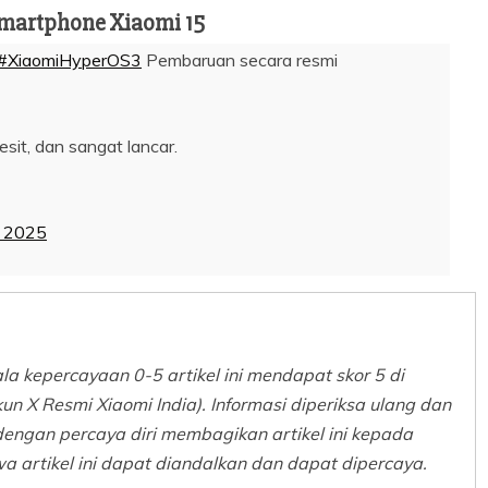
smartphone Xiaomi 15
#XiaomiHyperOS3
Pembaruan secara resmi
sit, dan sangat lancar.
 2025
a kepercayaan 0-5 artikel ini mendapat skor 5 di
Akun X Resmi Xiaomi India). Informasi diperiksa ulang dan
dengan percaya diri membagikan artikel ini kepada
 artikel ini dapat diandalkan dan dapat dipercaya.