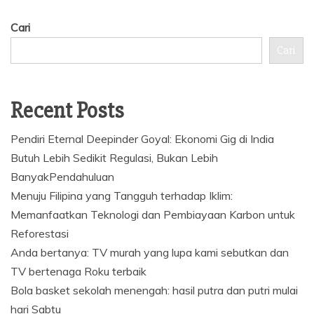
Cari
Cari
Recent Posts
Pendiri Eternal Deepinder Goyal: Ekonomi Gig di India
Butuh Lebih Sedikit Regulasi, Bukan Lebih
BanyakPendahuluan
Menuju Filipina yang Tangguh terhadap Iklim:
Memanfaatkan Teknologi dan Pembiayaan Karbon untuk
Reforestasi
Anda bertanya: TV murah yang lupa kami sebutkan dan
TV bertenaga Roku terbaik
Bola basket sekolah menengah: hasil putra dan putri mulai
hari Sabtu