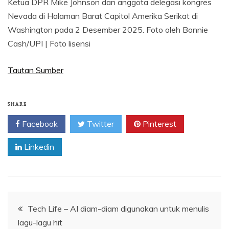
Ketua DPR Mike Johnson dan anggota delegasi kongres
Nevada di Halaman Barat Capitol Amerika Serikat di
Washington pada 2 Desember 2025. Foto oleh Bonnie
Cash/UPI | Foto lisensi
Tautan Sumber
SHARE
Facebook
Twitter
Pinterest
Linkedin
Navigasi
Tech Life – AI diam-diam digunakan untuk menulis
lagu-lagu hit