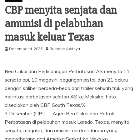
CBP menyita senjata dan
amunisi di pelabuhan
masuk keluar Texas
Desember 4, 2025
Gumelar Adithya
Bea Cukai dan Perlindungan Perbatasan AS menyita 11
senjata api, 10 magasin, pegangan pistol, dan 21 peluru
dengan kaliber berbeda-beda dari trailer sebuah truk yang
melintasi perbatasan selatan AS ke Meksiko. Foto
disediakan oleh CBP South Texas/X
3 Desember (UPI) —
Agen Bea Cukai dan Patroli
Perbatasan di pelabuhan masuk Laredo, Texas, menyita
senjata, magasin, dan amunisi dari kendaraan yang
menyeberang dari Amerika Serikat ke Meksiko.