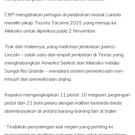
CBP mengatakan petugas di pelabuhan masuk Laredo
memilih pikap Toyota Tacoma 2025 yang menuju ke
Meksiko untuk diperiksa pada 2 November.
Truk dan trailernya, yang melintasi Jembatan Juarez-
Lincoln – salah satu dari empat jembatan di Texas yang
menghubungkan Amerika Serikat dan Meksiko melalui
Sungai Rio Grande – menjalani sistem pemeriksaan non-
intrusif dan pemeriksaan anjing.
Inspeksi mengungkapkan 11 pistol, 10 magasin, pegangan
pistol dan 21 butir peluru dengan kaliber berbeda-beda
disembunyikan di antara barang-barang lain di trailer.
“Tindakan penyaringan luar negeri yang penting ini
mencerminkan dedikasi petugas kami untuk menegakkan