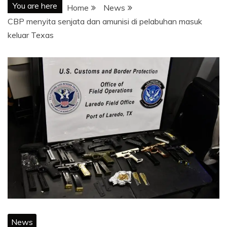
You are here
Home
News
CBP menyita senjata dan amunisi di pelabuhan masuk
keluar Texas
News