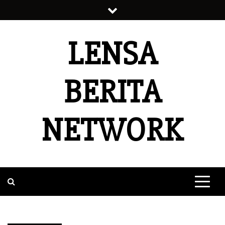
Skip
to
content
LENSA
BERITA
NETWORK