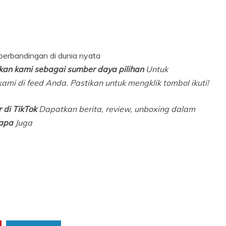
 perbandingan di dunia nyata
an kami sebagai sumber daya pilihan
Untuk
ami di feed Anda. Pastikan untuk mengklik tombol ikuti!
 di TikTok
Dapatkan berita, review, unboxing dalam
apa
Juga