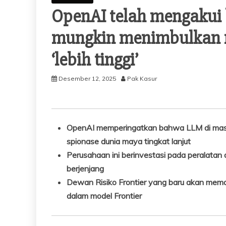
OpenAI telah mengakui
mungkin menimbulkan r
‘lebih tinggi’
Desember 12, 2025
Pak Kasur
OpenAI memperingatkan bahwa LLM di ma
spionase dunia maya tingkat lanjut
Perusahaan ini berinvestasi pada peralatan 
berjenjang
Dewan Risiko Frontier yang baru akan mem
dalam model Frontier