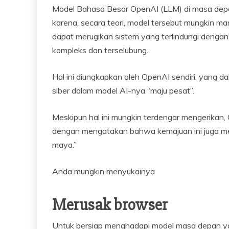
Model Bahasa Besar OpenAI (LLM) di masa depa
karena, secara teori, model tersebut mungkin 
dapat merugikan sistem yang terlindungi denga
kompleks dan terselubung.
Hal ini diungkapkan oleh OpenAI sendiri, yang
siber dalam model AI-nya “maju pesat”.
Meskipun hal ini mungkin terdengar mengerikan,
dengan mengatakan bahwa kemajuan ini juga m
maya.”
Anda mungkin menyukainya
Merusak browser
Untuk bersiap menghadapi model masa depan ya