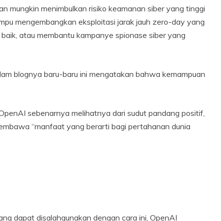
n mungkin menimbulkan risiko keamanan siber yang tinggi
mampu mengembangkan eksploitasi jarak jauh zero-day yang
n baik, atau membantu kampanye spionase siber yang
 dalam blognya baru-baru ini mengatakan bahwa kemampuan
 OpenAI sebenarnya melihatnya dari sudut pandang positif,
embawa “manfaat yang berarti bagi pertahanan dunia
ng dapat disalahgunakan dengan cara ini, OpenAI