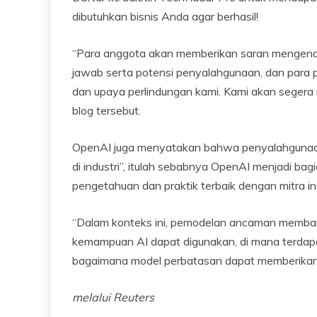
dibutuhkan bisnis Anda agar berhasil!
“Para anggota akan memberikan saran mengenai
jawab serta potensi penyalahgunaan, dan para p
dan upaya perlindungan kami. Kami akan segera 
blog tersebut.
OpenAI juga menyatakan bahwa penyalahgunaan 
di industri”, itulah sebabnya OpenAI menjadi bag
pengetahuan dan praktik terbaik dengan mitra ind
“Dalam konteks ini, pemodelan ancaman membant
kemampuan AI dapat digunakan, di mana terdap
bagaimana model perbatasan dapat memberikan 
melalui
Reuters