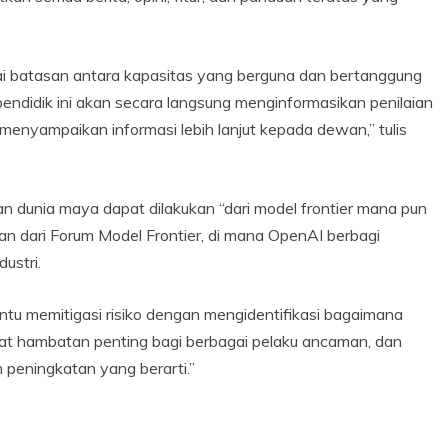
 batasan antara kapasitas yang berguna dan bertanggung
endidik ini akan secara langsung menginformasikan penilaian
menyampaikan informasi lebih lanjut kepada dewan,” tulis
dunia maya dapat dilakukan “dari model frontier mana pun
ian dari Forum Model Frontier, di mana OpenAI berbagi
ustri.
u memitigasi risiko dengan mengidentifikasi bagaimana
at hambatan penting bagi berbagai pelaku ancaman, dan
peningkatan yang berarti.”