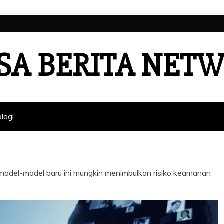
SA BERITA NET
logi
odel-model baru ini mungkin menimbulkan risiko keamanan