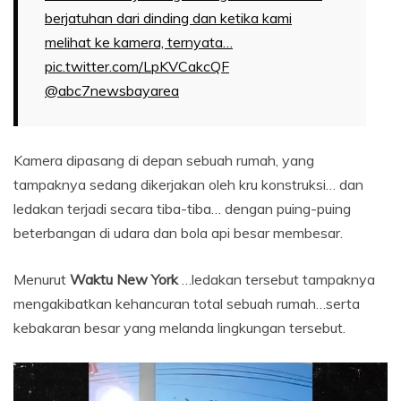
berjatuhan dari dinding dan ketika kami
melihat ke kamera, ternyata…
pic.twitter.com/LpKVCakcQF
@abc7newsbayarea
Kamera dipasang di depan sebuah rumah, yang
tampaknya sedang dikerjakan oleh kru konstruksi… dan
ledakan terjadi secara tiba-tiba… dengan puing-puing
beterbangan di udara dan bola api besar membesar.
Menurut
Waktu New York
…ledakan tersebut tampaknya
mengakibatkan kehancuran total sebuah rumah…serta
kebakaran besar yang melanda lingkungan tersebut.