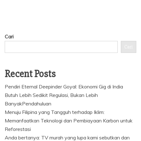
Cari
Cari
Recent Posts
Pendiri Eternal Deepinder Goyal: Ekonomi Gig di India
Butuh Lebih Sedikit Regulasi, Bukan Lebih
BanyakPendahuluan
Menuju Filipina yang Tangguh terhadap Iklim:
Memanfaatkan Teknologi dan Pembiayaan Karbon untuk
Reforestasi
Anda bertanya: TV murah yang lupa kami sebutkan dan