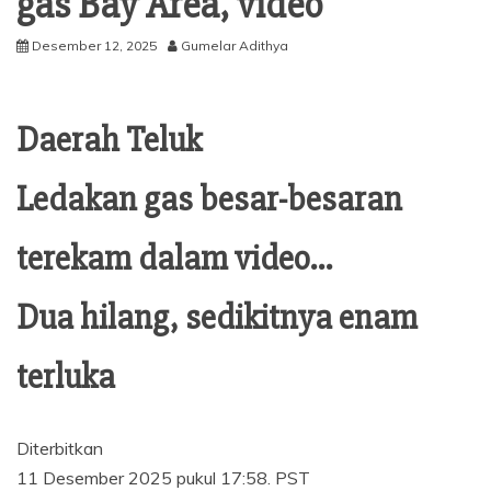
gas Bay Area, video
Desember 12, 2025
Gumelar Adithya
Daerah Teluk
Ledakan gas besar-besaran
terekam dalam video…
Dua hilang, sedikitnya enam
terluka
Diterbitkan
11 Desember 2025 pukul 17:58. PST