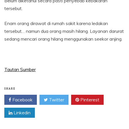
Belum diketahui secara pasti penyebab kebakaran
tersebut.
Enam orang dirawat di rumah sakit karena ledakan
tersebut… namun dua orang masih hilang. Layanan darurat
sedang mencari orang hilang menggunakan seekor anjing.
Tautan Sumber
SHARE
Facebook
Twitter
Pinterest
Linkedin