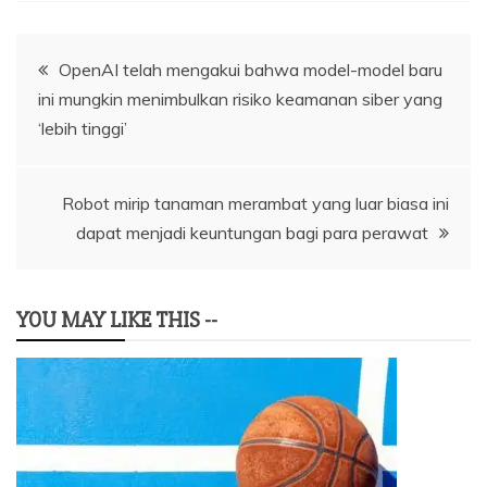
Navigasi
OpenAI telah mengakui bahwa model-model baru
ini mungkin menimbulkan risiko keamanan siber yang
pos
‘lebih tinggi’
Robot mirip tanaman merambat yang luar biasa ini
dapat menjadi keuntungan bagi para perawat
YOU MAY LIKE THIS --