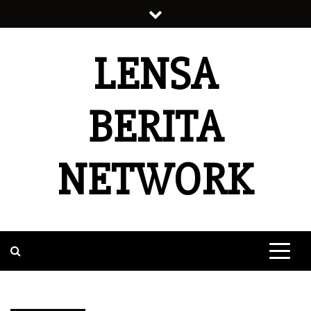
Skip
to
content
LENSA
BERITA
NETWORK