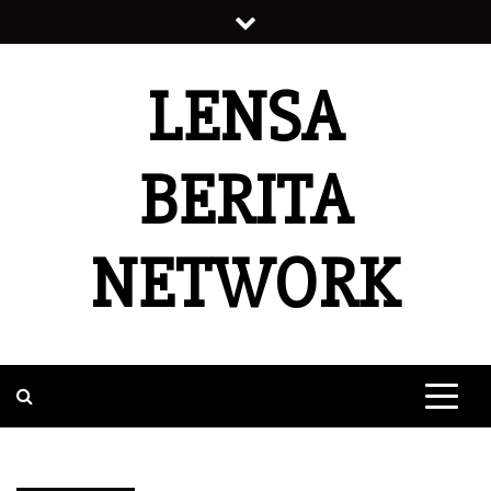
Skip
to
content
LENSA
BERITA
NETWORK