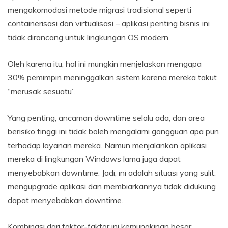
mengakomodasi metode migrasi tradisional seperti
containerisasi dan virtualisasi – aplikasi penting bisnis ini
tidak dirancang untuk lingkungan OS modern.
Oleh karena itu, hal ini mungkin menjelaskan mengapa
30% pemimpin meninggalkan sistem karena mereka takut
“merusak sesuatu”.
Yang penting, ancaman downtime selalu ada, dan area
berisiko tinggi ini tidak boleh mengalami gangguan apa pun
terhadap layanan mereka. Namun menjalankan aplikasi
mereka di lingkungan Windows lama juga dapat
menyebabkan downtime. Jadi, ini adalah situasi yang sulit:
mengupgrade aplikasi dan membiarkannya tidak didukung
dapat menyebabkan downtime.
Kombinasi dari faktor-faktor ini kemungkinan besar