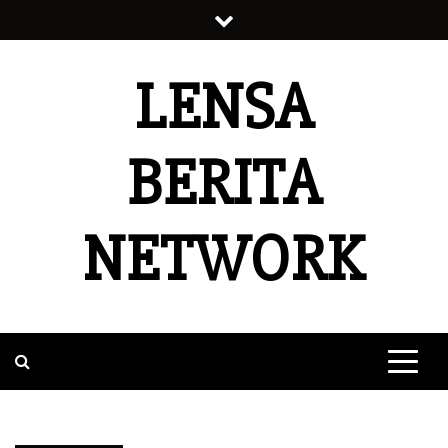
Skip
to
content
LENSA
BERITA
NETWORK