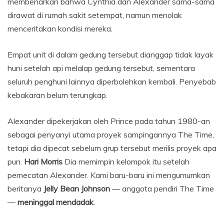
membenarkan bahwa Cynthia dan Alexander sama-sama
dirawat di rumah sakit setempat, namun menolak
menceritakan kondisi mereka.
Empat unit di dalam gedung tersebut dianggap tidak layak
huni setelah api melalap gedung tersebut, sementara
seluruh penghuni lainnya diperbolehkan kembali. Penyebab
kebakaran belum terungkap.
Alexander dipekerjakan oleh Prince pada tahun 1980-an
sebagai penyanyi utama proyek sampingannya The Time,
tetapi dia dipecat sebelum grup tersebut merilis proyek apa
pun.
Hari Morris
Dia memimpin kelompok itu setelah
pemecatan Alexander. Kami baru-baru ini mengumumkan
beritanya
Jelly Bean Johnson
— anggota pendiri The Time
—
meninggal mendadak
.