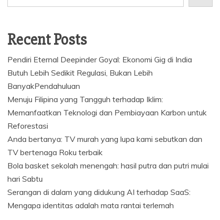
Recent Posts
Pendiri Eternal Deepinder Goyal: Ekonomi Gig di India
Butuh Lebih Sedikit Regulasi, Bukan Lebih
BanyakPendahuluan
Menuju Filipina yang Tangguh terhadap Iklim:
Memanfaatkan Teknologi dan Pembiayaan Karbon untuk
Reforestasi
Anda bertanya: TV murah yang lupa kami sebutkan dan
TV bertenaga Roku terbaik
Bola basket sekolah menengah: hasil putra dan putri mulai
hari Sabtu
Serangan di dalam yang didukung AI terhadap SaaS:
Mengapa identitas adalah mata rantai terlemah