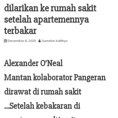
dilarikan ke rumah sakit
setelah apartemennya
terbakar
Desember 6, 2025
Gumelar Adithya
Alexander O’Neal
Mantan kolaborator Pangeran
dirawat di rumah sakit
…Setelah kebakaran di