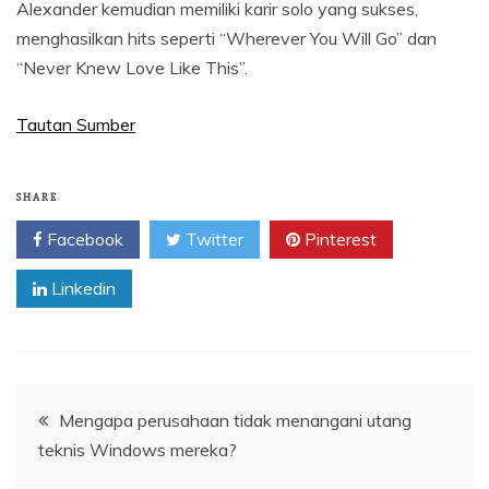
Alexander kemudian memiliki karir solo yang sukses,
menghasilkan hits seperti “Wherever You Will Go” dan
“Never Knew Love Like This”.
Tautan Sumber
SHARE
Facebook
Twitter
Pinterest
Linkedin
Navigasi
Mengapa perusahaan tidak menangani utang
teknis Windows mereka?
pos