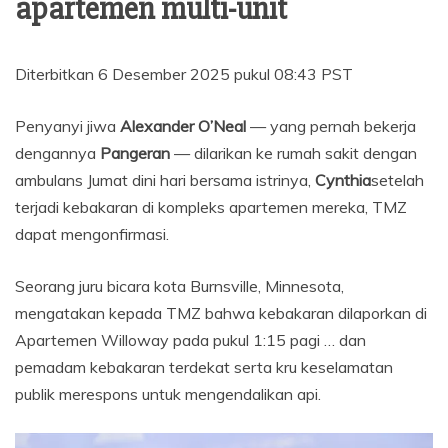
apartemen multi-unit
Diterbitkan
6 Desember 2025 pukul 08:43 PST
Penyanyi jiwa
Alexander O’Neal
— yang pernah bekerja
dengannya
Pangeran
— dilarikan ke rumah sakit dengan
ambulans Jumat dini hari bersama istrinya,
Cynthia
setelah
terjadi kebakaran di kompleks apartemen mereka, TMZ
dapat mengonfirmasi.
Seorang juru bicara kota Burnsville, Minnesota,
mengatakan kepada TMZ bahwa kebakaran dilaporkan di
Apartemen Willoway pada pukul 1:15 pagi … dan
pemadam kebakaran terdekat serta kru keselamatan
publik merespons untuk mengendalikan api.