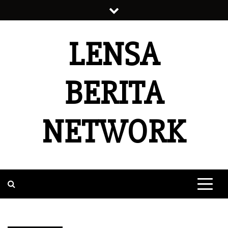
Skip
to
content
LENSA
BERITA
NETWORK