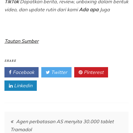
TikTok
Dapatkan berita, review, unboxing dalam bentuk
video, dan update rutin dari kami
Ada apa
Juga
Tautan Sumber
SHARE
Facebook
Twitter
Pinterest
Linkedin
Navigasi
Agen perbatasan AS menyita 30.000 tablet
Tramadol