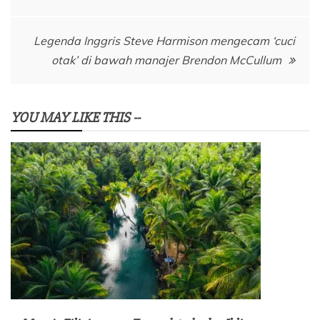
pos
Legenda Inggris Steve Harmison mengecam ‘cuci
otak’ di bawah manajer Brendon McCullum
YOU MAY LIKE THIS --