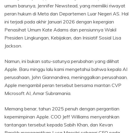
umum barunya, Jennifer Newstead, yang memiliki riwayat
peran hukum di Meta dan Departemen Luar Negeri AS. Hal
ini terjadi pada akhir Januari 2026 dengan kepergian
Penasihat Umum Kate Adams dan pensiunnya Wakil
Presiden Lingkungan, Kebijakan, dan Inisiatif Sosial Lisa
Jackson.
Namun, ini bukan satu-satunya perubahan yang dilihat
Apple. Baru minggu lalu kami mengetahui bahwa kepala AI
perusahaan, John Giannandrea, meninggalkan perusahaan.
Apple mengambil peran tersebut bersama mantan CVP
Microsoft AI, Amar Subramania.
Memang benar, tahun 2025 penuh dengan pergantian
kepemimpinan Apple. COO Jeff Williams menyerahkan
tantangan tersebut kepada Sabih Khan, dan Kevan
Parekh menggantikan Luca Maestri sebagai CFO pada