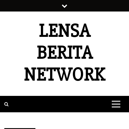
Skip
to
content
LENSA
BERITA
NETWORK