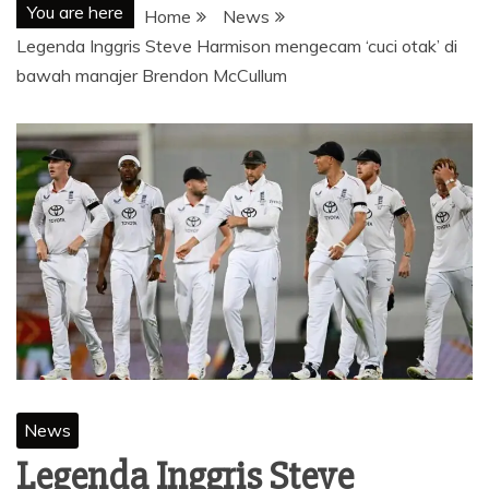
You are here
Home
News
Legenda Inggris Steve Harmison mengecam ‘cuci otak’ di
bawah manajer Brendon McCullum
News
Legenda Inggris Steve