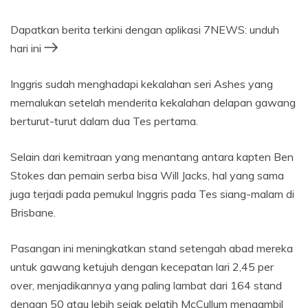
Dapatkan berita terkini dengan aplikasi 7NEWS: unduh
hari ini
Inggris sudah menghadapi kekalahan seri Ashes yang
memalukan setelah menderita kekalahan delapan gawang
berturut-turut dalam dua Tes pertama.
Selain dari kemitraan yang menantang antara kapten Ben
Stokes dan pemain serba bisa Will Jacks, hal yang sama
juga terjadi pada pemukul Inggris pada Tes siang-malam di
Brisbane.
Pasangan ini meningkatkan stand setengah abad mereka
untuk gawang ketujuh dengan kecepatan lari 2,45 per
over, menjadikannya yang paling lambat dari 164 stand
dengan 50 atau lebih sejak pelatih McCullum mengambil