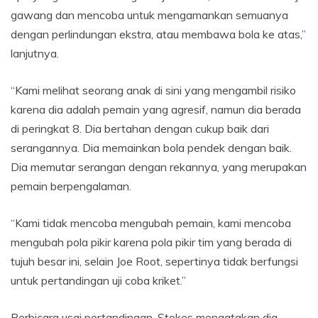
gawang dan mencoba untuk mengamankan semuanya
dengan perlindungan ekstra, atau membawa bola ke atas,”
lanjutnya.
“Kami melihat seorang anak di sini yang mengambil risiko
karena dia adalah pemain yang agresif, namun dia berada
di peringkat 8. Dia bertahan dengan cukup baik dari
serangannya. Dia memainkan bola pendek dengan baik.
Dia memutar serangan dengan rekannya, yang merupakan
pemain berpengalaman.
“Kami tidak mencoba mengubah pemain, kami mencoba
mengubah pola pikir karena pola pikir tim yang berada di
tujuh besar ini, selain Joe Root, sepertinya tidak berfungsi
untuk pertandingan uji coba kriket.”
Berbicara usai pertandingan, Stokes mengatakan dia