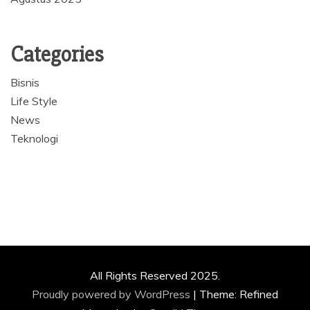
Categories
Bisnis
Life Style
News
Teknologi
All Rights Reserved 2025.
Proudly powered by WordPress
|
Theme: Refined