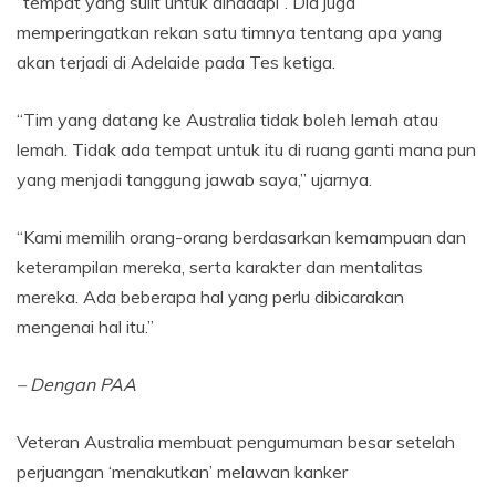
“tempat yang sulit untuk dihadapi”. Dia juga
memperingatkan rekan satu timnya tentang apa yang
akan terjadi di Adelaide pada Tes ketiga.
“Tim yang datang ke Australia tidak boleh lemah atau
lemah. Tidak ada tempat untuk itu di ruang ganti mana pun
yang menjadi tanggung jawab saya,” ujarnya.
“Kami memilih orang-orang berdasarkan kemampuan dan
keterampilan mereka, serta karakter dan mentalitas
mereka. Ada beberapa hal yang perlu dibicarakan
mengenai hal itu.”
– Dengan PAA
Veteran Australia membuat pengumuman besar setelah
perjuangan ‘menakutkan’ melawan kanker