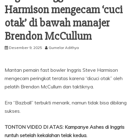
Harmison mengecam ‘cuci
otak’ di bawah manajer
Brendon McCullum
Desember 9, 2025
Gumelar Adithya
Mantan pemain fast bowler Inggris Steve Harmison
mengecam peringkat teratas karena “dicuci otak” oleh
pelatih Brendon McCullum dan taktiknya.
Era “Bazball” terbukti menarik, namun tidak bisa dibilang
sukses.
TONTON VIDEO DI ATAS: Kampanye Ashes di Inggris
runtuh setelah kekalahan telak kedua.