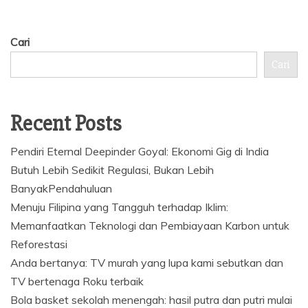
Cari
Cari
Recent Posts
Pendiri Eternal Deepinder Goyal: Ekonomi Gig di India
Butuh Lebih Sedikit Regulasi, Bukan Lebih
BanyakPendahuluan
Menuju Filipina yang Tangguh terhadap Iklim:
Memanfaatkan Teknologi dan Pembiayaan Karbon untuk
Reforestasi
Anda bertanya: TV murah yang lupa kami sebutkan dan
TV bertenaga Roku terbaik
Bola basket sekolah menengah: hasil putra dan putri mulai