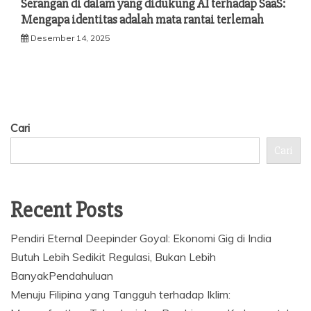
Serangan di dalam yang didukung AI terhadap SaaS:
Mengapa identitas adalah mata rantai terlemah
Desember 14, 2025
Cari
Cari
Recent Posts
Pendiri Eternal Deepinder Goyal: Ekonomi Gig di India
Butuh Lebih Sedikit Regulasi, Bukan Lebih
BanyakPendahuluan
Menuju Filipina yang Tangguh terhadap Iklim: