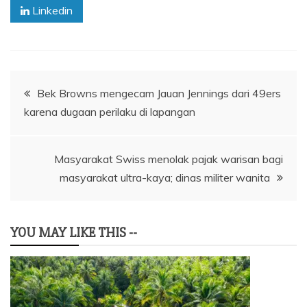
Linkedin
Navigasi
Bek Browns mengecam Jauan Jennings dari 49ers
karena dugaan perilaku di lapangan
pos
Masyarakat Swiss menolak pajak warisan bagi
masyarakat ultra-kaya; dinas militer wanita
YOU MAY LIKE THIS --