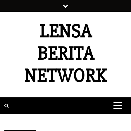
Skip
to
content
LENSA
BERITA
NETWORK