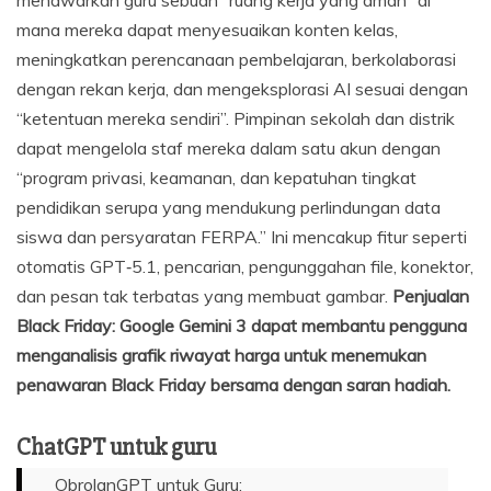
menawarkan guru sebuah “ruang kerja yang aman” di
mana mereka dapat menyesuaikan konten kelas,
meningkatkan perencanaan pembelajaran, berkolaborasi
dengan rekan kerja, dan mengeksplorasi AI sesuai dengan
“ketentuan mereka sendiri”. Pimpinan sekolah dan distrik
dapat mengelola staf mereka dalam satu akun dengan
“program privasi, keamanan, dan kepatuhan tingkat
pendidikan serupa yang mendukung perlindungan data
siswa dan persyaratan FERPA.” Ini mencakup fitur seperti
otomatis GPT‑5.1, pencarian, pengunggahan file, konektor,
dan pesan tak terbatas yang membuat gambar.
Penjualan
Black Friday: Google Gemini 3 dapat membantu pengguna
menganalisis grafik riwayat harga untuk menemukan
penawaran Black Friday bersama dengan saran hadiah.
ChatGPT untuk guru
ObrolanGPT untuk Guru: