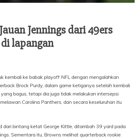
auan Jennings dari 49ers
 di lapangan
tuk kembali ke babak playoff NFL dengan mengalahkan
erback Brock Purdy, dalam game ketiganya setelah kembali
 yang bagus, tetapi dia juga tidak melakukan intersepsi
u melawan Carolina Panthers, dan secara keseluruhan itu
ari bintang ketat George Kittle, ditambah 39 yard pada
ings. Sementara itu, Browns melihat quarterback rookie