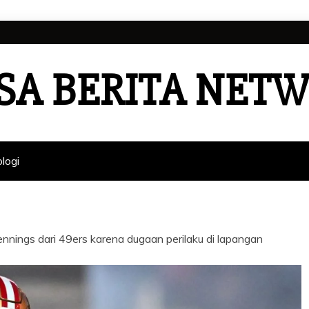
SA BERITA NET
logi
ings dari 49ers karena dugaan perilaku di lapangan