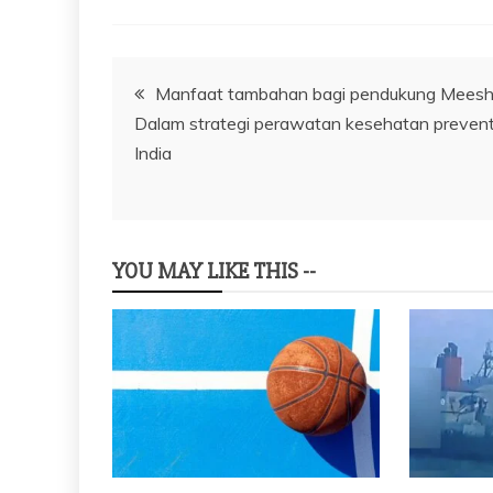
Navigasi
Manfaat tambahan bagi pendukung Meesh
Dalam strategi perawatan kesehatan prevent
pos
India
YOU MAY LIKE THIS --