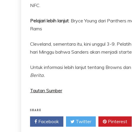
NFC.
Pelajari lebih lanjut
: Bryce Young dari Panther
Rams
Cleveland, sementara itu, kini unggul 3-9. Pela
hari Minggu bahwa Sanders akan menjadi starte
Untuk informasi lebih lanjut tentang Browns dan
Berita.
Tautan Sumber
SHARE
Facebook
Twitter
Pinterest