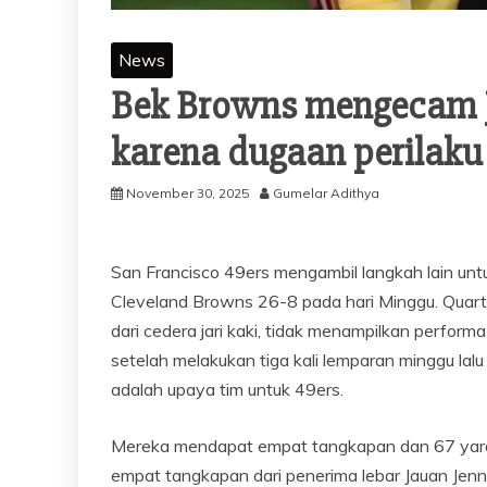
News
Bek Browns mengecam J
karena dugaan perilaku
November 30, 2025
Gumelar Adithya
San Francisco 49ers mengambil langkah lain un
Cleveland Browns 26-8 pada hari Minggu. Quart
dari cedera jari kaki, tidak menampilkan performa
setelah melakukan tiga kali lemparan minggu lal
adalah upaya tim untuk 49ers.
Mereka mendapat empat tangkapan dan 67 yard d
empat tangkapan dari penerima lebar Jauan Jenn