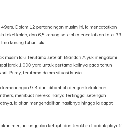
di 49ers. Dalam 12 pertandingan musim ini, ia mencatatkan
ujuh tekel kalah, dan 6,5 karung setelah mencatatkan total 33
 lima karung tahun lalu.
k musim lalu, terutama setelah Brandon Aiyuk mengalami
pai jarak 1.000 yard untuk pertama kalinya pada tahun
orit Purdy, terutama dalam situasi krusial.
o kemenangan 9-4 dan, ditambah dengan kekalahan
anthers, membuat mereka hanya tertinggal setengah
atnya, ia akan mengendalikan nasibnya hingga ia dapat
 akan menjadi unggulan ketujuh dan terakhir di babak playoff