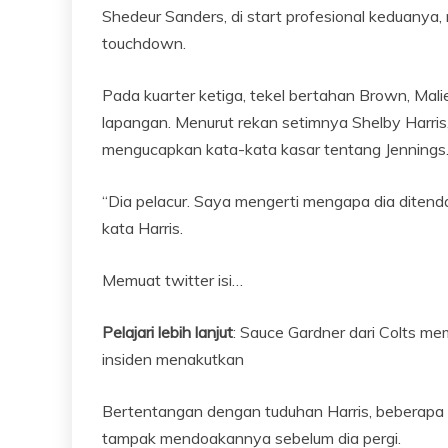
Shedeur Sanders, di start profesional keduanya
touchdown.
Pada kuarter ketiga, tekel bertahan Brown, Maliek
lapangan. Menurut rekan setimnya Shelby Harris,
mengucapkan kata-kata kasar tentang Jennings
“Dia pelacur. Saya mengerti mengapa dia ditend
kata Harris.
Memuat
twitter
isi…
Pelajari lebih lanjut
: Sauce Gardner dari Colts me
insiden menakutkan
Bertentangan dengan tuduhan Harris, beberapa 
tampak mendoakannya sebelum dia pergi.