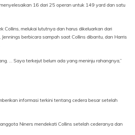
, menyelesaikan 16 dari 25 operan untuk 149 yard dan satu
 Collins, melukai lututnya dan harus dikeluarkan dari
 Jennings berbicara sampah saat Collins dibantu, dan Harris
.
ang. … Saya terkejut belum ada yang meninju rahangnya,”
mberikan informasi terkini tentang cedera besar setelah
anggota Niners mendekati Collins setelah cederanya dan