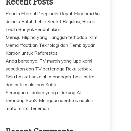
Recent Posts
Pendiri Eternal Deepinder Goyal: Ekonomi Gig
di India Butuh Lebih Sedikit Regulasi, Bukan
Lebih BanyakPendahuluan
Menuju Filipina yang Tangguh terhadap Iklim:
Memanfaatkan Teknologi dan Pembiayaan
Karbon untuk Reforestasi
Anda bertanya: TV murah yang lupa kami
sebutkan dan TV bertenaga Roku terbaik
Bola basket sekolah menengah: hasil putra
dan putri mulai hari Sabtu
Serangan di dalam yang didukung AI
terhadap SaaS: Mengapa identitas adalah
mata rantai terlemah