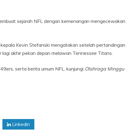
s membuat sejarah NFL dengan kemenangan mengecewakan
tih kepala Kevin Stefanski mengatakan setelah pertandingan
r lagi akhir pekan depan melawan Tennessee Titans.
 49ers, serta berita umum NFL, kunjungi
Olahraga Minggu
Linkedin