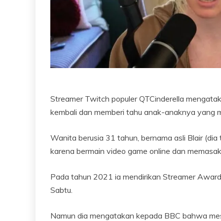
Streamer Twitch populer QTCinderella mengataka
kembali dan memberi tahu anak-anaknya yang mas
Wanita berusia 31 tahun, bernama asli Blair (di
karena bermain video game online dan memasak 
Pada tahun 2021 ia mendirikan Streamer Awards 
Sabtu.
Namun dia mengatakan kepada BBC bahwa meski d