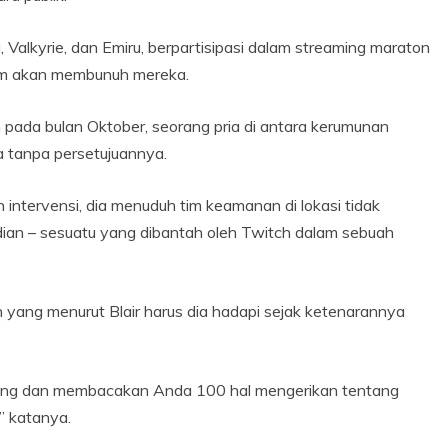
 Valkyrie, dan Emiru, berpartisipasi dalam streaming maraton
am akan membunuh mereka.
pada bulan Oktober, seorang pria di antara kerumunan
 tanpa persetujuannya.
ntervensi, dia menuduh tim keamanan di lokasi tidak
ian – sesuatu yang dibantah oleh Twitch dalam sebuah
yang menurut Blair harus dia hadapi sejak ketenarannya
ang dan membacakan Anda 100 hal mengerikan tentang
” katanya.