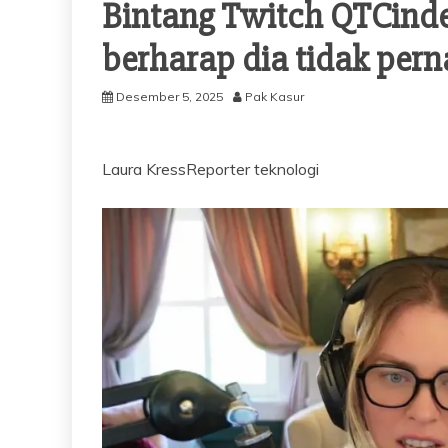
Bintang Twitch QTCinde
berharap dia tidak per
Desember 5, 2025
Pak Kasur
Laura Kress
Reporter teknologi