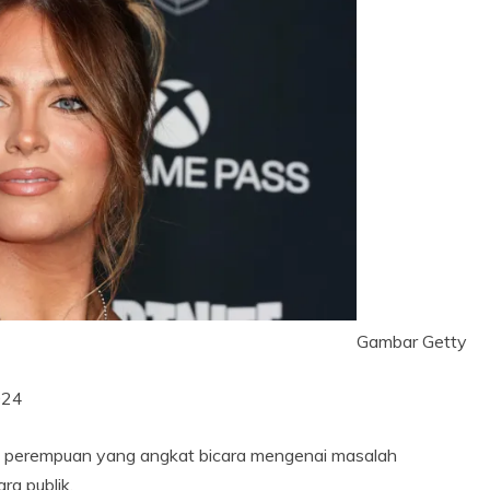
Gambar Getty
024
 perempuan yang angkat bicara mengenai masalah
a publik.