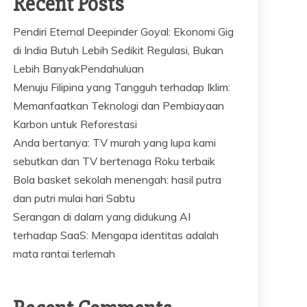
Recent Posts
Pendiri Eternal Deepinder Goyal: Ekonomi Gig
di India Butuh Lebih Sedikit Regulasi, Bukan
Lebih BanyakPendahuluan
Menuju Filipina yang Tangguh terhadap Iklim:
Memanfaatkan Teknologi dan Pembiayaan
Karbon untuk Reforestasi
Anda bertanya: TV murah yang lupa kami
sebutkan dan TV bertenaga Roku terbaik
Bola basket sekolah menengah: hasil putra
dan putri mulai hari Sabtu
Serangan di dalam yang didukung AI
terhadap SaaS: Mengapa identitas adalah
mata rantai terlemah