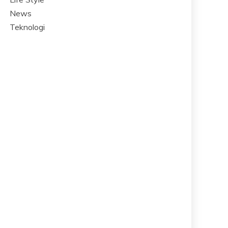
News
Teknologi