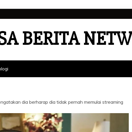
SA BERITA NET
logi
ngatakan dia berharap dia tidak pernah memulai streaming