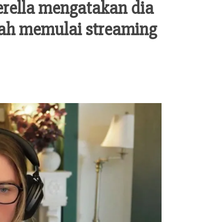
rella mengatakan dia
nah memulai streaming