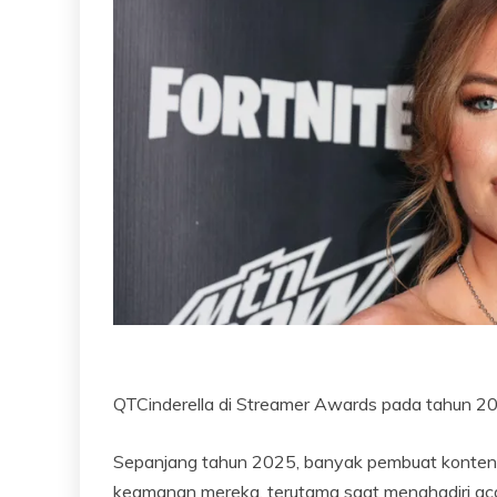
QTCinderella di Streamer Awards pada tahun 2
Sepanjang tahun 2025, banyak pembuat konten
keamanan mereka, terutama saat menghadiri acar