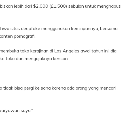
iskan lebih dari $2.000 (£1.500) sebulan untuk menghapus
ahwa situs deepfake menggunakan kemiripannya, bersama
onten pornografi.
mbuka toko kerajinan di Los Angeles awal tahun ini, dia
g ke toko dan mengajaknya kencan.
a tidak bisa pergi ke sana karena ada orang yang mencari
i karyawan saya.”