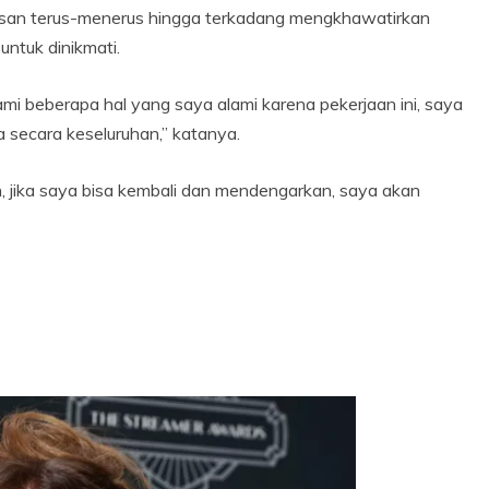
awasan terus-menerus hingga terkadang mengkhawatirkan
ntuk dinikmati.
ami beberapa hal yang saya alami karena pekerjaan ini, saya
 secara keseluruhan,” katanya.
n, jika saya bisa kembali dan mendengarkan, saya akan