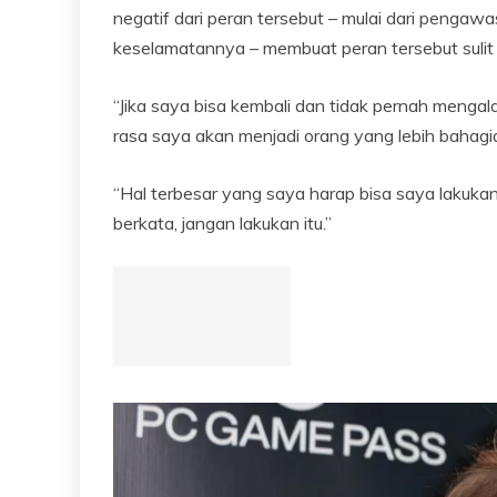
negatif dari peran tersebut – mulai dari peng
keselamatannya – membuat peran tersebut sulit u
“Jika saya bisa kembali dan tidak pernah mengal
rasa saya akan menjadi orang yang lebih bahagia
“Hal terbesar yang saya harap bisa saya lakuka
berkata, jangan lakukan itu.”