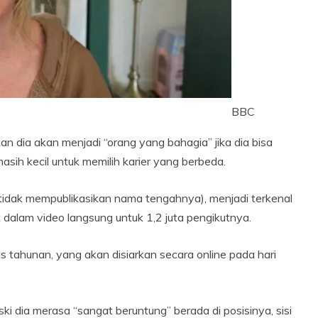
BBC
n dia akan menjadi “orang yang bahagia” jika dia bisa
ih kecil untuk memilih karier yang berbeda.
a tidak mempublikasikan nama tengahnya), menjadi terkenal
dalam video langsung untuk 1,2 juta pengikutnya.
tahunan, yang akan disiarkan secara online pada hari
ia merasa “sangat beruntung” berada di posisinya, sisi