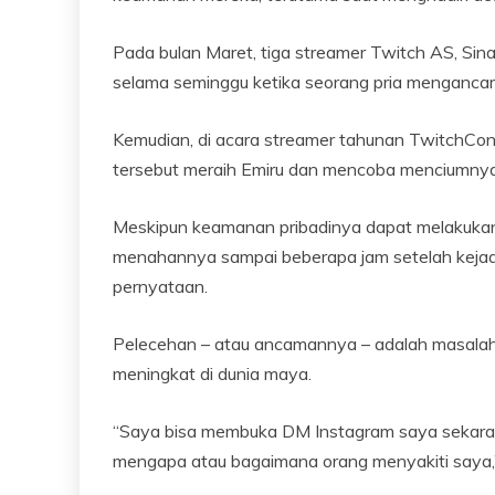
Pada bulan Maret, tiga streamer Twitch AS, Sina,
selama seminggu ketika seorang pria menganc
Kemudian, di acara streamer tahunan TwitchCon 
tersebut meraih Emiru dan mencoba menciumnya
Meskipun keamanan pribadinya dapat melakukan i
menahannya sampai beberapa jam setelah kejad
pernyataan.
Pelecehan – atau ancamannya – adalah masalah 
meningkat di dunia maya.
“Saya bisa membuka DM Instagram saya sekar
mengapa atau bagaimana orang menyakiti saya,