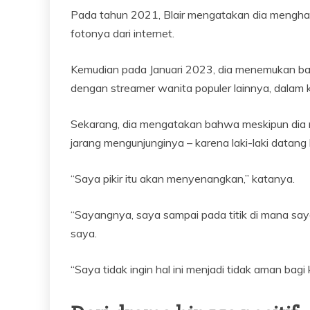
Pada tahun 2021, Blair mengatakan dia menghab
fotonya dari internet.
Kemudian pada Januari 2023, dia menemukan b
dengan streamer wanita populer lainnya, dalam k
Sekarang, dia mengatakan bahwa meskipun dia me
jarang mengunjunginya – karena laki-laki datan
“Saya pikir itu akan menyenangkan,” katanya.
“Sayangnya, saya sampai pada titik di mana say
saya.
“Saya tidak ingin hal ini menjadi tidak aman bag