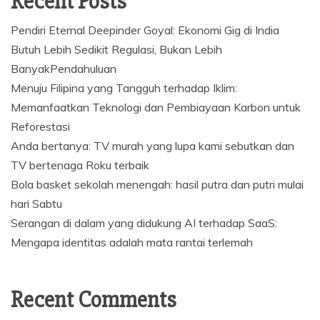
Recent Posts
Pendiri Eternal Deepinder Goyal: Ekonomi Gig di India
Butuh Lebih Sedikit Regulasi, Bukan Lebih
BanyakPendahuluan
Menuju Filipina yang Tangguh terhadap Iklim:
Memanfaatkan Teknologi dan Pembiayaan Karbon untuk
Reforestasi
Anda bertanya: TV murah yang lupa kami sebutkan dan
TV bertenaga Roku terbaik
Bola basket sekolah menengah: hasil putra dan putri mulai
hari Sabtu
Serangan di dalam yang didukung AI terhadap SaaS:
Mengapa identitas adalah mata rantai terlemah
Recent Comments