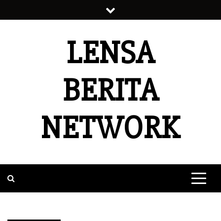
Skip
to
content
LENSA
BERITA
NETWORK