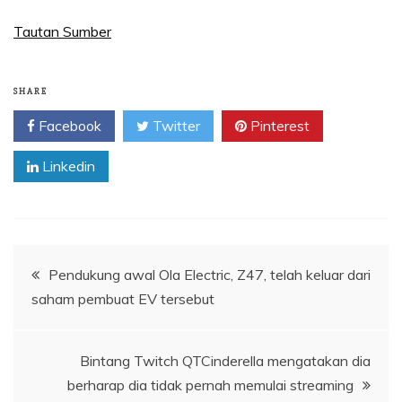
Tautan Sumber
SHARE
Facebook
Twitter
Pinterest
Linkedin
Navigasi
Pendukung awal Ola Electric, Z47, telah keluar dari
saham pembuat EV tersebut
pos
Bintang Twitch QTCinderella mengatakan dia
berharap dia tidak pernah memulai streaming