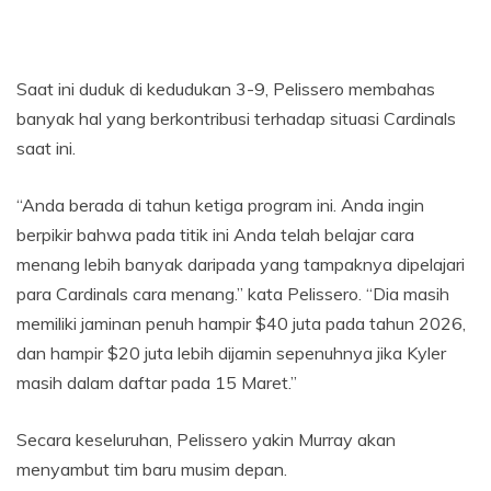
Saat ini duduk di kedudukan 3-9, Pelissero membahas
banyak hal yang berkontribusi terhadap situasi Cardinals
saat ini.
“Anda berada di tahun ketiga program ini. Anda ingin
berpikir bahwa pada titik ini Anda telah belajar cara
menang lebih banyak daripada yang tampaknya dipelajari
para Cardinals cara menang.” kata Pelissero. “Dia masih
memiliki jaminan penuh hampir $40 juta pada tahun 2026,
dan hampir $20 juta lebih dijamin sepenuhnya jika Kyler
masih dalam daftar pada 15 Maret.”
Secara keseluruhan, Pelissero yakin Murray akan
menyambut tim baru musim depan.