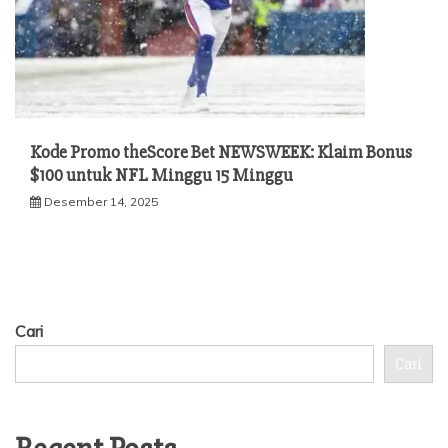
Kode Promo theScore Bet NEWSWEEK: Klaim Bonus
$100 untuk NFL Minggu 15 Minggu
Desember 14, 2025
Cari
Cari