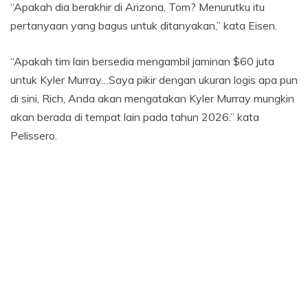
“Apakah dia berakhir di Arizona, Tom? Menurutku itu
pertanyaan yang bagus untuk ditanyakan,” kata Eisen.
“Apakah tim lain bersedia mengambil jaminan $60 juta
untuk Kyler Murray…Saya pikir dengan ukuran logis apa pun
di sini, Rich, Anda akan mengatakan Kyler Murray mungkin
akan berada di tempat lain pada tahun 2026.” kata
Pelissero.