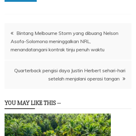
Navigasi
Bintang Melbourne Storm yang dibuang Nelson
Asofa-Solomona meninggalkan NRL,
pos
menandatangani kontrak tinju penuh waktu
Quarterback pengisi daya Justin Herbert sehari-hari
setelah menjalani operasi tangan
YOU MAY LIKE THIS --