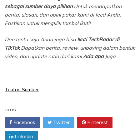
sebagai sumber daya pilihan
Untuk mendapatkan
berita, ulasan, dan opini pakar kami di feed Anda.
Pastikan untuk mengklik tombol ikuti!
Dan tentu saja Anda juga bisa
Ikuti TechRadar di
TikTok
Dapatkan berita, review, unboxing dalam bentuk
video, dan update rutin dari kami
Ada apa
Juga
Tautan Sumber
SHARE
Facebook
Twitter
Pinterest
Linkedin