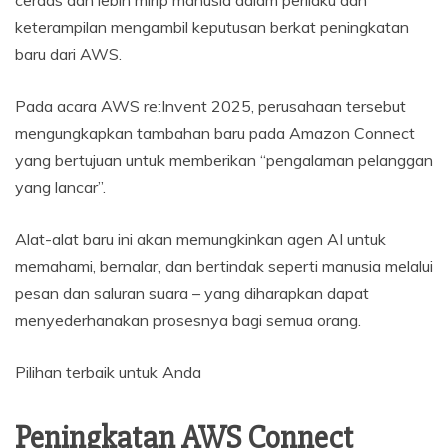
cerdas dan lebih mirip manusia dalam perilaku dan
keterampilan mengambil keputusan berkat peningkatan
baru dari AWS.
Pada acara AWS re:Invent 2025, perusahaan tersebut
mengungkapkan tambahan baru pada Amazon Connect
yang bertujuan untuk memberikan “pengalaman pelanggan
yang lancar”.
Alat-alat baru ini akan memungkinkan agen AI untuk
memahami, bernalar, dan bertindak seperti manusia melalui
pesan dan saluran suara – yang diharapkan dapat
menyederhanakan prosesnya bagi semua orang.
Pilihan terbaik untuk Anda
Peningkatan AWS Connect