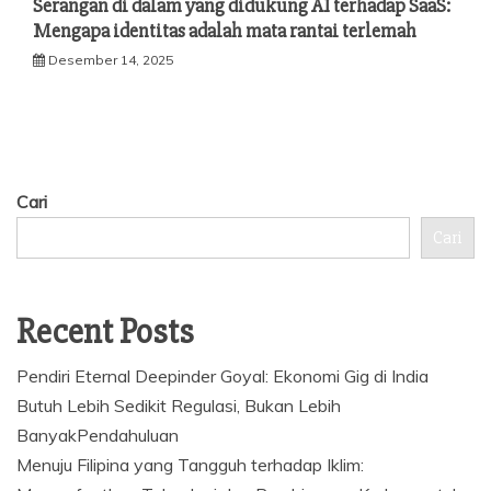
Serangan di dalam yang didukung AI terhadap SaaS:
Mengapa identitas adalah mata rantai terlemah
Desember 14, 2025
Cari
Cari
Recent Posts
Pendiri Eternal Deepinder Goyal: Ekonomi Gig di India
Butuh Lebih Sedikit Regulasi, Bukan Lebih
BanyakPendahuluan
Menuju Filipina yang Tangguh terhadap Iklim: