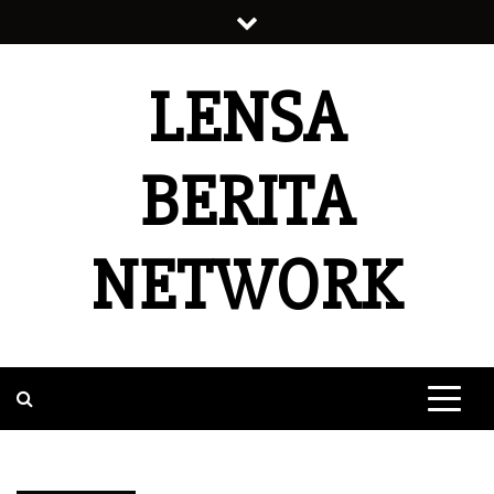
Skip
to
content
LENSA
BERITA
NETWORK