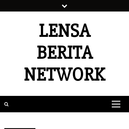
Skip
to
content
LENSA
BERITA
NETWORK