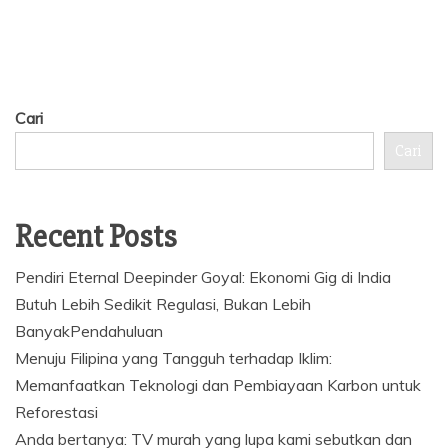
Cari
Cari
Recent Posts
Pendiri Eternal Deepinder Goyal: Ekonomi Gig di India
Butuh Lebih Sedikit Regulasi, Bukan Lebih
BanyakPendahuluan
Menuju Filipina yang Tangguh terhadap Iklim:
Memanfaatkan Teknologi dan Pembiayaan Karbon untuk
Reforestasi
Anda bertanya: TV murah yang lupa kami sebutkan dan