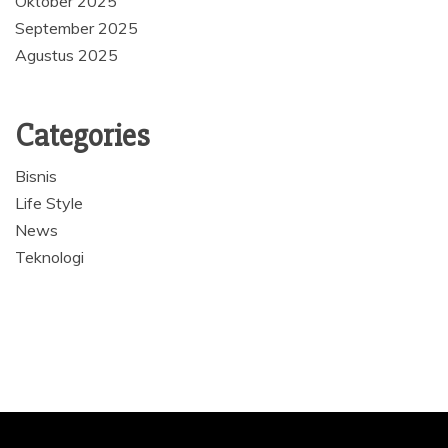
Oktober 2025
September 2025
Agustus 2025
Categories
Bisnis
Life Style
News
Teknologi