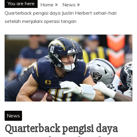
You are here
Home
News
Quarterback pengisi daya Justin Herbert sehari-hari
setelah menjalani operasi tangan
News
Quarterback pengisi daya