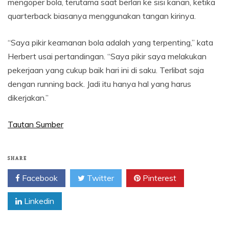
mengoper bola, terutama saat berlari ke sisi kanan, ketika
quarterback biasanya menggunakan tangan kirinya.
“Saya pikir keamanan bola adalah yang terpenting,” kata
Herbert usai pertandingan. “Saya pikir saya melakukan
pekerjaan yang cukup baik hari ini di saku. Terlibat saja
dengan running back. Jadi itu hanya hal yang harus
dikerjakan.”
Tautan Sumber
SHARE
Facebook
Twitter
Pinterest
Linkedin