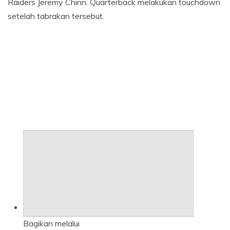
Raiders Jeremy Chinn. Quarterback melakukan touchdown
setelah tabrakan tersebut.
Bagikan melalui