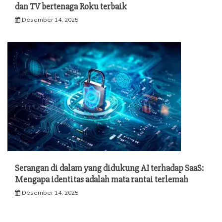
dan TV bertenaga Roku terbaik
Desember 14, 2025
Serangan di dalam yang didukung AI terhadap SaaS:
Mengapa identitas adalah mata rantai terlemah
Desember 14, 2025