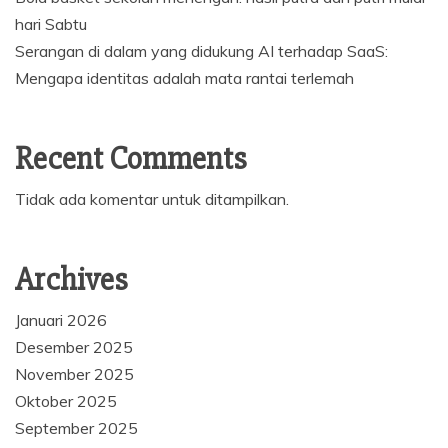
hari Sabtu
Serangan di dalam yang didukung AI terhadap SaaS:
Mengapa identitas adalah mata rantai terlemah
Recent Comments
Tidak ada komentar untuk ditampilkan.
Archives
Januari 2026
Desember 2025
November 2025
Oktober 2025
September 2025