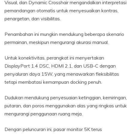
Visual, dan Dynamic Crosshair mengandalkan interpretasi
pemandangan otomatis untuk menyesuaikan kontras,
penargetan, dan visibilitas.
Penambahan ini mungkin mendukung beberapa skenario
permainan, meskipun mengurangi akurasi manual.
Untuk konektivitas, perangkat ini menyertakan
DisplayPort 1.4 DSC, HDMI 2.1, dan USB-C dengan
penyaluran daya 15W, yang menawarkan fleksibilitas
tetapi membatasi kemampuan docking penuh.
Dudukan mendukung penyesuaian ketinggian, kemiringan,
putaran, dan poros menggunakan alas yang ringkas untuk
mengurangi penggunaan ruang meja.
Dengan peluncuran ini, pasar monitor 5K terus