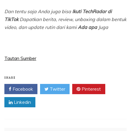
Dan tentu saja Anda juga bisa
Ikuti TechRadar di
TikTok
Dapatkan berita, review, unboxing dalam bentuk
video, dan update rutin dari kami
Ada apa
Juga
Tautan Sumber
SHARE
Facebook
Twitter
Pinterest
Linkedin