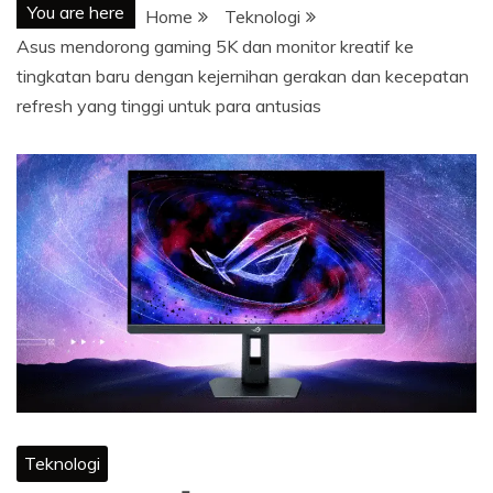
You are here
Home
Teknologi
Asus mendorong gaming 5K dan monitor kreatif ke
tingkatan baru dengan kejernihan gerakan dan kecepatan
refresh yang tinggi untuk para antusias
Teknologi