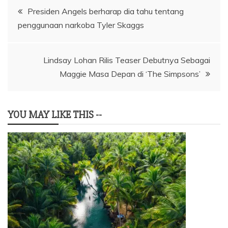
Navigasi
Presiden Angels berharap dia tahu tentang
penggunaan narkoba Tyler Skaggs
pos
Lindsay Lohan Rilis Teaser Debutnya Sebagai
Maggie Masa Depan di ‘The Simpsons’
YOU MAY LIKE THIS --