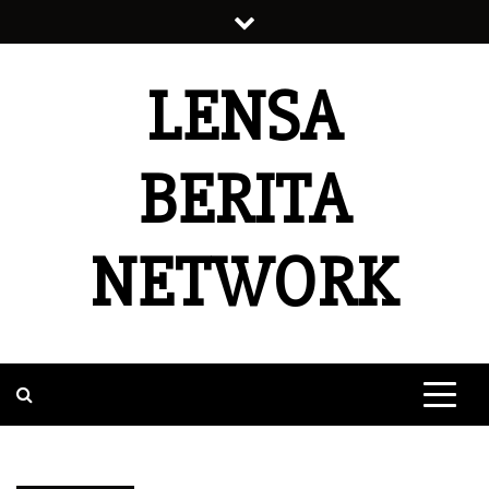
Skip
to
content
LENSA
BERITA
NETWORK