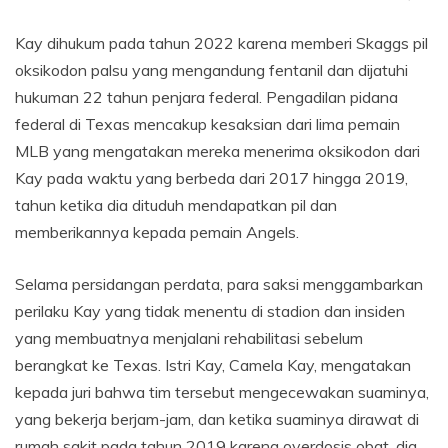
Kay dihukum pada tahun 2022 karena memberi Skaggs pil
oksikodon palsu yang mengandung fentanil dan dijatuhi
hukuman 22 tahun penjara federal. Pengadilan pidana
federal di Texas mencakup kesaksian dari lima pemain
MLB yang mengatakan mereka menerima oksikodon dari
Kay pada waktu yang berbeda dari 2017 hingga 2019,
tahun ketika dia dituduh mendapatkan pil dan
memberikannya kepada pemain Angels.
Selama persidangan perdata, para saksi menggambarkan
perilaku Kay yang tidak menentu di stadion dan insiden
yang membuatnya menjalani rehabilitasi sebelum
berangkat ke Texas. Istri Kay, Camela Kay, mengatakan
kepada juri bahwa tim tersebut mengecewakan suaminya,
yang bekerja berjam-jam, dan ketika suaminya dirawat di
rumah sakit pada tahun 2019 karena overdosis obat, dia