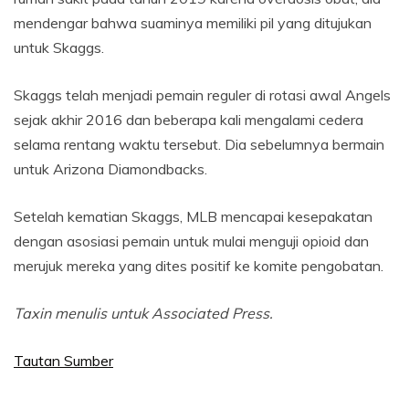
mendengar bahwa suaminya memiliki pil yang ditujukan
untuk Skaggs.
Skaggs telah menjadi pemain reguler di rotasi awal Angels
sejak akhir 2016 dan beberapa kali mengalami cedera
selama rentang waktu tersebut. Dia sebelumnya bermain
untuk Arizona Diamondbacks.
Setelah kematian Skaggs, MLB mencapai kesepakatan
dengan asosiasi pemain untuk mulai menguji opioid dan
merujuk mereka yang dites positif ke komite pengobatan.
Taxin menulis untuk Associated Press.
Tautan Sumber