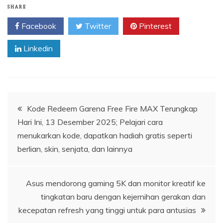
SHARE
Facebook
Twitter
Pinterest
Linkedin
Navigasi
Kode Redeem Garena Free Fire MAX Terungkap
Hari Ini, 13 Desember 2025; Pelajari cara
pos
menukarkan kode, dapatkan hadiah gratis seperti
berlian, skin, senjata, dan lainnya
Asus mendorong gaming 5K dan monitor kreatif ke
tingkatan baru dengan kejernihan gerakan dan
kecepatan refresh yang tinggi untuk para antusias