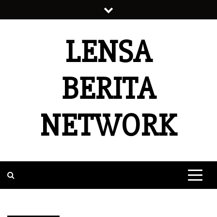
Skip
to
content
LENSA
BERITA
NETWORK