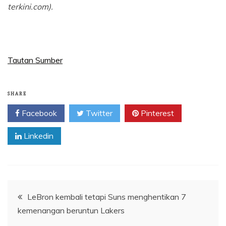
terkini.com).
Tautan Sumber
SHARE
Facebook
Twitter
Pinterest
Linkedin
Navigasi
LeBron kembali tetapi Suns menghentikan 7
kemenangan beruntun Lakers
pos