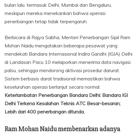
bulan lalu.
termasuk Delhi, Mumbai dan Bengaluru,
meskipun mereka menekankan bahwa operasi
penerbangan tetap tidak terpengaruh.
Berbicara di Rajya Sabha, Menteri Penerbangan Sipil Ram
Mohan Naidu mengatakan beberapa pesawat yang
mendekati Bandara Internasional Indira Gandhi (IGIA) Delhi
di Landasan Pacu 10 melaporkan menerima data navigasi
palsu, sehingga mendorong aktivasi prosedur darurat.
Sistem berbasis darat tradisional memastikan bahwa
keseluruhan operasi berlanjut secara normal.
Keterlambatan Penerbangan Bandara Delhi: Bandara IGI
Delhi Terkena Kesalahan Teknis ATC Besar-besaran;
Lebih dari 400 penerbangan ditunda.
Ram Mohan Naidu membenarkan adanya