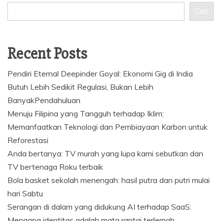
Cari
Recent Posts
Pendiri Eternal Deepinder Goyal: Ekonomi Gig di India
Butuh Lebih Sedikit Regulasi, Bukan Lebih
BanyakPendahuluan
Menuju Filipina yang Tangguh terhadap Iklim:
Memanfaatkan Teknologi dan Pembiayaan Karbon untuk
Reforestasi
Anda bertanya: TV murah yang lupa kami sebutkan dan
TV bertenaga Roku terbaik
Bola basket sekolah menengah: hasil putra dan putri mulai
hari Sabtu
Serangan di dalam yang didukung AI terhadap SaaS:
Mengapa identitas adalah mata rantai terlemah