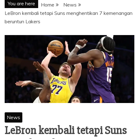
You are here
Home
News
LeBron kembali tetapi Suns menghentikan 7 kemenangan
beruntun Lakers
News
LeBron kembali tetapi Suns