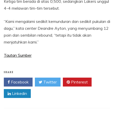
Ketiga tim berada di atas 0,500, sedangkan Lakers unggul
4-4 melawan tim-tim tersebut.
“Kami mengalami sedikit kemunduran dan sedikit pukulan di
dagu,” kata center Deandre Ayton, yang menyumbang 12
poin dan sembilan rebound, “tetapi itu tidak akan
menjatuhkan kami.”
Tautan Sumber
SHARE
Facebook
Twitter
Pinterest
Linkedin