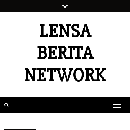
Skip
to
content
LENSA
BERITA
NETWORK