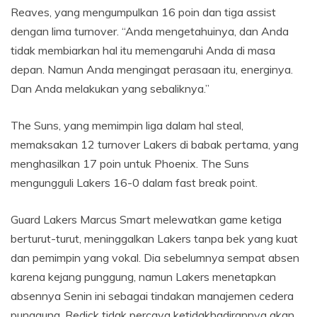
Reaves, yang mengumpulkan 16 poin dan tiga assist
dengan lima turnover. “Anda mengetahuinya, dan Anda
tidak membiarkan hal itu memengaruhi Anda di masa
depan. Namun Anda mengingat perasaan itu, energinya.
Dan Anda melakukan yang sebaliknya.”
The Suns, yang memimpin liga dalam hal steal,
memaksakan 12 turnover Lakers di babak pertama, yang
menghasilkan 17 poin untuk Phoenix. The Suns
mengungguli Lakers 16-0 dalam fast break point.
Guard Lakers Marcus Smart melewatkan game ketiga
berturut-turut, meninggalkan Lakers tanpa bek yang kuat
dan pemimpin yang vokal. Dia sebelumnya sempat absen
karena kejang punggung, namun Lakers menetapkan
absennya Senin ini sebagai tindakan manajemen cedera
punggung. Redick tidak percaya ketidakhadirannya akan