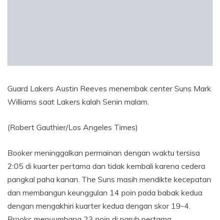
Guard Lakers Austin Reeves menembak center Suns Mark
Williams saat Lakers kalah Senin malam.
(Robert Gauthier/Los Angeles Times)
Booker meninggalkan permainan dengan waktu tersisa
2:05 di kuarter pertama dan tidak kembali karena cedera
pangkal paha kanan. The Suns masih mendikte kecepatan
dan membangun keunggulan 14 poin pada babak kedua
dengan mengakhiri kuarter kedua dengan skor 19-4.
Brooks menyumbang 23 poin di paruh pertama.