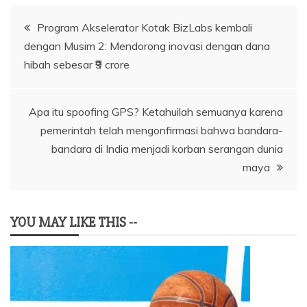
Navigasi
Program Akselerator Kotak BizLabs kembali
dengan Musim 2: Mendorong inovasi dengan dana
pos
hibah sebesar ₹9 crore
Apa itu spoofing GPS? Ketahuilah semuanya karena
pemerintah telah mengonfirmasi bahwa bandara-
bandara di India menjadi korban serangan dunia
maya
YOU MAY LIKE THIS --