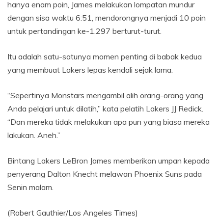
hanya enam poin, James melakukan lompatan mundur
dengan sisa waktu 6:51, mendorongnya menjadi 10 poin
untuk pertandingan ke-1.297 berturut-turut.
Itu adalah satu-satunya momen penting di babak kedua
yang membuat Lakers lepas kendali sejak lama.
“Sepertinya Monstars mengambil alih orang-orang yang
Anda pelajari untuk dilatih,” kata pelatih Lakers JJ Redick.
“Dan mereka tidak melakukan apa pun yang biasa mereka
lakukan. Aneh.”
Bintang Lakers LeBron James memberikan umpan kepada
penyerang Dalton Knecht melawan Phoenix Suns pada
Senin malam.
(Robert Gauthier/Los Angeles Times)