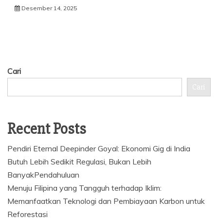
Desember 14, 2025
Cari
Cari
Recent Posts
Pendiri Eternal Deepinder Goyal: Ekonomi Gig di India
Butuh Lebih Sedikit Regulasi, Bukan Lebih
BanyakPendahuluan
Menuju Filipina yang Tangguh terhadap Iklim:
Memanfaatkan Teknologi dan Pembiayaan Karbon untuk
Reforestasi