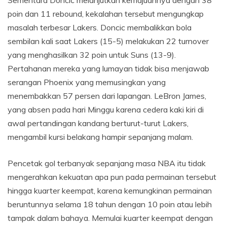
Sementara Doncic melanjutkan kemajuannya dengan 38
poin dan 11 rebound, kekalahan tersebut mengungkap
masalah terbesar Lakers. Doncic membalikkan bola
sembilan kali saat Lakers (15-5) melakukan 22 turnover
yang menghasilkan 32 poin untuk Suns (13-9).
Pertahanan mereka yang lumayan tidak bisa menjawab
serangan Phoenix yang memusingkan yang
menembakkan 57 persen dari lapangan. LeBron James,
yang absen pada hari Minggu karena cedera kaki kiri di
awal pertandingan kandang berturut-turut Lakers,
mengambil kursi belakang hampir sepanjang malam.
Pencetak gol terbanyak sepanjang masa NBA itu tidak
mengerahkan kekuatan apa pun pada permainan tersebut
hingga kuarter keempat, karena kemungkinan permainan
beruntunnya selama 18 tahun dengan 10 poin atau lebih
tampak dalam bahaya. Memulai kuarter keempat dengan