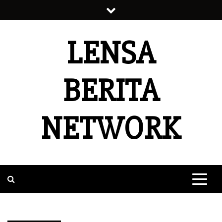
Skip
to
content
LENSA
BERITA
NETWORK