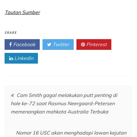
Tautan Sumber
SHARE
Facebook
Twitter
Pinterest
Linkedin
Navigasi
Cam Smith gagal melakukan putt penting di
hole ke-72 saat Rasmus Neergaard-Petersen
pos
memenangkan mahkota Australia Terbuka
Nomor 16 USC akan menghadapi lawan kejutan