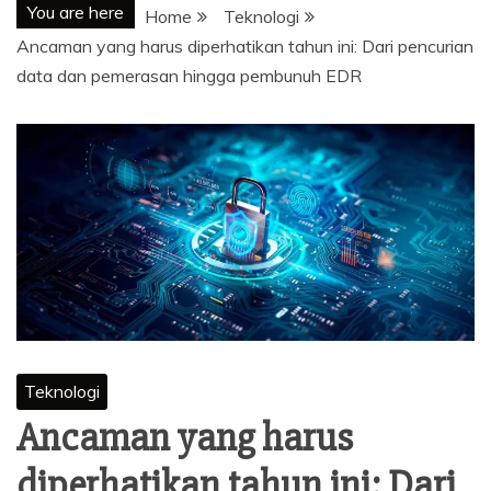
You are here
Home
Teknologi
Ancaman yang harus diperhatikan tahun ini: Dari pencurian
data dan pemerasan hingga pembunuh EDR
Teknologi
Ancaman yang harus
diperhatikan tahun ini: Dari