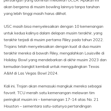
persaingan yang dominan melawan UCLA. Apakah ini
akan bergema di musim bowling lainnya tanpa taruhan
yang lebih tinggi masih harus dilihat.
USC masih bisa menyelesaikan dengan 10 kemenangan
untuk kedua kalinya dalam delapan musim terakhir, yang
terakhir terjadi di musim pertama Riley pada tahun 2022.
Trojans telah menyelesaikan dengan kuat di dua musim
terakhir mereka di bawah Riley, mengalahkan Louisville di
Holiday Bowl yang mendebarkan di akhir musim 2023 dan
kemudian bangkit kembali untuk menggulingkan Texas
A&M di Las Vegas Bowl 2024.
Kali ini, Trojan akan memasuki mangkuk mereka sebagai
favorit. TCU meraih satu kemenangan melawan tim
peringkat musim ini – kemenangan 17-14 atas No. 21
Houston – sementara satu-satunya pertandingan