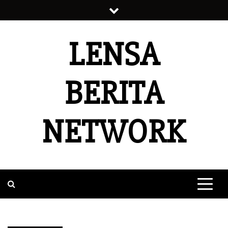
Skip
to
content
LENSA
BERITA
NETWORK