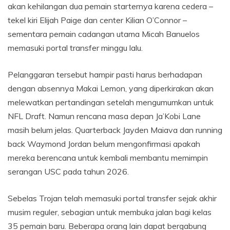
akan kehilangan dua pemain starternya karena cedera –
tekel kiri Elijah Paige dan center Kilian O’Connor –
sementara pemain cadangan utama Micah Banuelos
memasuki portal transfer minggu lalu.
Pelanggaran tersebut hampir pasti harus berhadapan
dengan absennya Makai Lemon, yang diperkirakan akan
melewatkan pertandingan setelah mengumumkan untuk
NFL Draft. Namun rencana masa depan Ja’Kobi Lane
masih belum jelas. Quarterback Jayden Maiava dan running
back Waymond Jordan belum mengonfirmasi apakah
mereka berencana untuk kembali membantu memimpin
serangan USC pada tahun 2026.
Sebelas Trojan telah memasuki portal transfer sejak akhir
musim reguler, sebagian untuk membuka jalan bagi kelas
35 pemain baru. Beberapa orang lain dapat bergabung