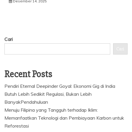
Desember 14, 2025
Cari
Cari
Recent Posts
Pendiri Eternal Deepinder Goyal: Ekonomi Gig di India
Butuh Lebih Sedikit Regulasi, Bukan Lebih
BanyakPendahuluan
Menuju Filipina yang Tangguh terhadap Iklim:
Memanfaatkan Teknologi dan Pembiayaan Karbon untuk
Reforestasi