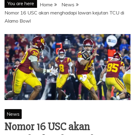
You are here
Home
News
Nomor 16 USC akan menghadapi lawan kejutan TCU di
Alamo Bowl
News
Nomor 16 USC akan