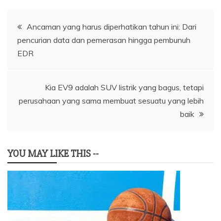
Navigasi
Ancaman yang harus diperhatikan tahun ini: Dari
pencurian data dan pemerasan hingga pembunuh
pos
EDR
Kia EV9 adalah SUV listrik yang bagus, tetapi
perusahaan yang sama membuat sesuatu yang lebih
baik
YOU MAY LIKE THIS --