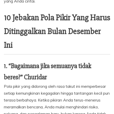
yang Anda cintai.
10 Jebakan Pola Pikir Yang Harus
Ditinggalkan Bulan Desember
Ini
1. “Bagaimana jika semuanya tidak
beres?” Churidar
Pola pikir yang didorong oleh rasa takut ini memperbesar
setiap kemungkinan kegagalan hingga tantangan kecil pun
terasa berbahaya. Ketika pikiran Anda terus-menerus
meramalkan bencana, Anda mulai menghindari risiko,
peluang, dan pengalaman baru, bukan karena Anda tidak