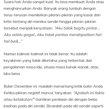
Suara hati Anda sangat kuat. Itu bisa membuat Anda atau
menghancurkan Anda. Banyak orang tumbuh dengan
terus-terusan memikirkan pikiran-pikiran yang kasar dan
kritis tentang diri mereka sendiri hingga pikiran-pikiran
tersebut menjadi kenyataan.
“Aku tidak begitu pintar…
Aku selalu gagal…Aku tidak pantas mendapatkan hal-
hal baik…”
Namun kalimat-kalimat ini tidak benar; Itu adalah
keyakinan yang tidak diketahui yang terbentuk dari
pengalaman masa lalu, situasi masa kanak-kanak, atau
luka lama.
Bulan Desember ini, mulailah menantang kritik batin Anda.
Ketika pikiran negatif muncul, tanyakan:
“Apakah ini fakta
atau ketakutan?”
Gantikan penilaian diri dengan belas
kasihan pada diri sendiri. Bicaralah pada diri sendiri seperti