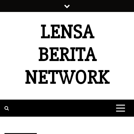
Skip
to
content
LENSA
BERITA
NETWORK