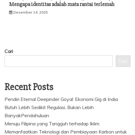
Mengapa identitas adalah mata rantai terlemah
Desember 14, 2025
Cari
Cari
Recent Posts
Pendiri Eternal Deepinder Goyal: Ekonomi Gig di India
Butuh Lebih Sedikit Regulasi, Bukan Lebih
BanyakPendahuluan
Menuju Filipina yang Tangguh terhadap Iklim:
Memanfaatkan Teknologi dan Pembiayaan Karbon untuk