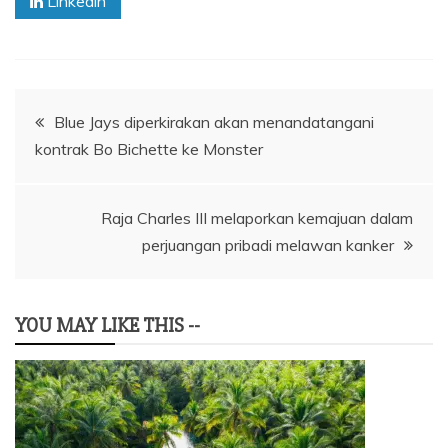
Linkedin
Navigasi
Blue Jays diperkirakan akan menandatangani
kontrak Bo Bichette ke Monster
pos
Raja Charles III melaporkan kemajuan dalam
perjuangan pribadi melawan kanker
YOU MAY LIKE THIS --