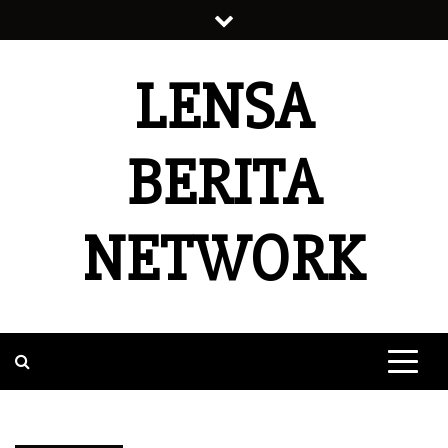
Skip
to
content
LENSA
BERITA
NETWORK