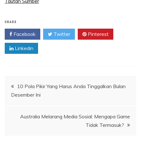
Tautan Sumber
SHARE
Facebook
Twitter
Pinterest
Linkedin
Navigasi
10 Pola Pikir Yang Harus Anda Tinggalkan Bulan
Desember Ini
pos
Australia Melarang Media Sosial: Mengapa Game
Tidak Termasuk?