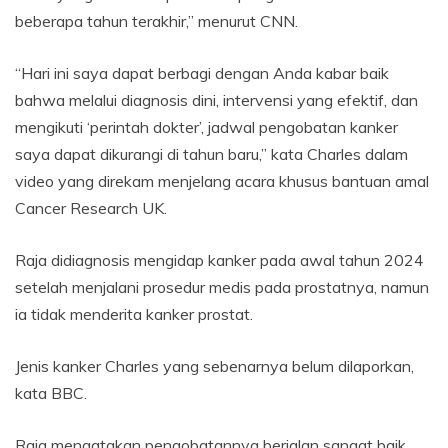
beberapa tahun terakhir,” menurut CNN.
“Hari ini saya dapat berbagi dengan Anda kabar baik
bahwa melalui diagnosis dini, intervensi yang efektif, dan
mengikuti ‘perintah dokter’, jadwal pengobatan kanker
saya dapat dikurangi di tahun baru,” kata Charles dalam
video yang direkam menjelang acara khusus bantuan amal
Cancer Research UK.
Raja didiagnosis mengidap kanker pada awal tahun 2024
setelah menjalani prosedur medis pada prostatnya, namun
ia tidak menderita kanker prostat.
Jenis kanker Charles yang sebenarnya belum dilaporkan,
kata BBC.
Raja mengatakan pengobatannya berjalan sangat baik