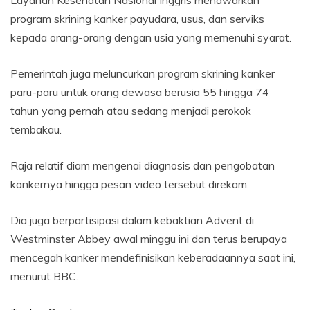
Layanan Kesehatan Nasional Inggris menawarkan
program skrining kanker payudara, usus, dan serviks
kepada orang-orang dengan usia yang memenuhi syarat.
Pemerintah juga meluncurkan program skrining kanker
paru-paru untuk orang dewasa berusia 55 hingga 74
tahun yang pernah atau sedang menjadi perokok
tembakau.
Raja relatif diam mengenai diagnosis dan pengobatan
kankernya hingga pesan video tersebut direkam.
Dia juga berpartisipasi dalam kebaktian Advent di
Westminster Abbey awal minggu ini dan terus berupaya
mencegah kanker mendefinisikan keberadaannya saat ini,
menurut BBC.