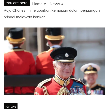
You are here
Home
News
Raja Charles III melaporkan kemajuan dalam perjuangan
pribadi melawan kanker
News