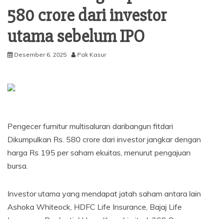
580 crore dari investor
utama sebelum IPO
Desember 6, 2025
Pak Kasur
Pengecer furnitur multisaluran
dari
bangun fit
dari
Dikumpulkan Rs. 580 crore dari investor jangkar dengan
harga Rs 195 per saham ekuitas, menurut pengajuan
bursa.
Investor utama yang mendapat jatah saham antara lain
Ashoka Whiteock, HDFC Life Insurance, Bajaj Life