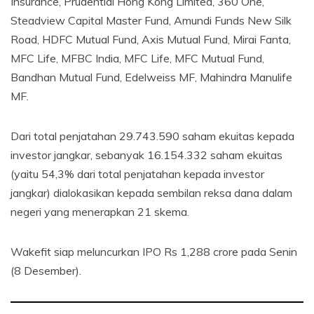
Insurance, Prudential Hong Kong Limited, 360 One,
Steadview Capital Master Fund, Amundi Funds New Silk
Road, HDFC Mutual Fund, Axis Mutual Fund, Mirai Fanta,
MFC Life, MFBC India, MFC Life, MFC Mutual Fund,
Bandhan Mutual Fund, Edelweiss MF, Mahindra Manulife
MF.
Dari total penjatahan 29.743.590 saham ekuitas kepada
investor jangkar, sebanyak 16.154.332 saham ekuitas
(yaitu 54,3% dari total penjatahan kepada investor
jangkar) dialokasikan kepada sembilan reksa dana dalam
negeri yang menerapkan 21 skema.
Wakefit siap meluncurkan IPO Rs 1,288 crore pada Senin
(8 Desember).