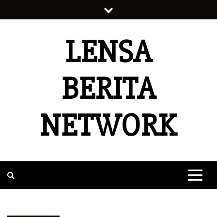
Skip
to
content
LENSA
BERITA
NETWORK