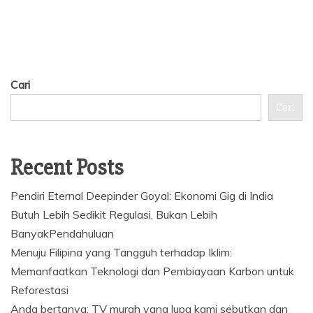
Cari
Cari
Recent Posts
Pendiri Eternal Deepinder Goyal: Ekonomi Gig di India
Butuh Lebih Sedikit Regulasi, Bukan Lebih
BanyakPendahuluan
Menuju Filipina yang Tangguh terhadap Iklim:
Memanfaatkan Teknologi dan Pembiayaan Karbon untuk
Reforestasi
Anda bertanya: TV murah yang lupa kami sebutkan dan