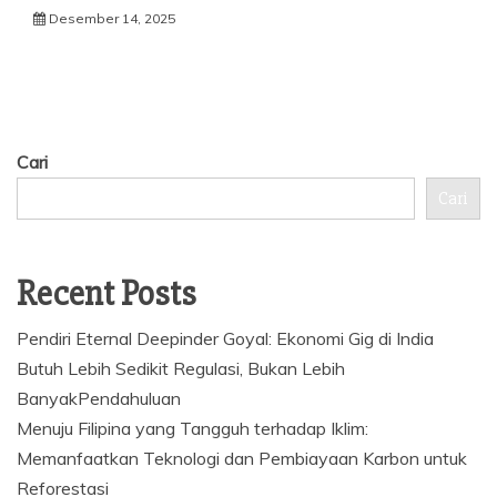
Desember 14, 2025
Cari
Cari
Recent Posts
Pendiri Eternal Deepinder Goyal: Ekonomi Gig di India
Butuh Lebih Sedikit Regulasi, Bukan Lebih
BanyakPendahuluan
Menuju Filipina yang Tangguh terhadap Iklim:
Memanfaatkan Teknologi dan Pembiayaan Karbon untuk
Reforestasi