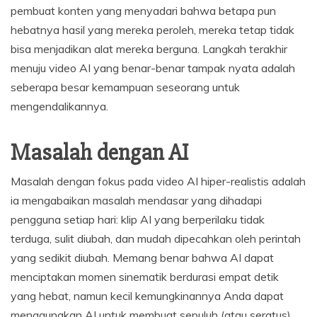
pembuat konten yang menyadari bahwa betapa pun
hebatnya hasil yang mereka peroleh, mereka tetap tidak
bisa menjadikan alat mereka berguna. Langkah terakhir
menuju video AI yang benar-benar tampak nyata adalah
seberapa besar kemampuan seseorang untuk
mengendalikannya.
Masalah dengan AI
Masalah dengan fokus pada video AI hiper-realistis adalah
ia mengabaikan masalah mendasar yang dihadapi
pengguna setiap hari: klip AI yang berperilaku tidak
terduga, sulit diubah, dan mudah dipecahkan oleh perintah
yang sedikit diubah. Memang benar bahwa AI dapat
menciptakan momen sinematik berdurasi empat detik
yang hebat, namun kecil kemungkinannya Anda dapat
menggunakan AI untuk membuat sepuluh (atau seratus)