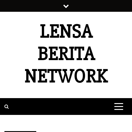
Skip
to
content
LENSA
BERITA
NETWORK