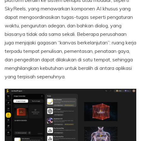
platform beralih ke sistem berlapis atau modular, seperti
SkyReels, yang menawarkan komponen AI khusus yang
dapat mengoordinasikan tugas-tugas seperti pengaturan
waktu, pengurutan adegan, dan bahkan dialog, yang
biasanya tidak ada sama sekali. Beberapa perusahaan
juga menjajaki gagasan “kanvas berkelanjutan”: ruang kerja
terpadu tempat penulisan, pementasan, penataan gaya,
dan pengeditan dapat dilakukan di satu tempat, sehingga
menghilangkan kebutuhan untuk beralih di antara aplikasi
yang terpisah sepenuhnya.