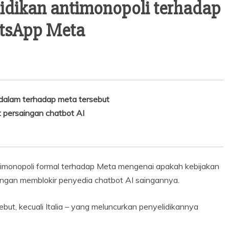
idikan antimonopoli terhadap
atsApp Meta
dalam terhadap meta tersebut
persaingan chatbot AI
ntimonopoli formal terhadap Meta mengenai apakah kebijakan
gan memblokir penyedia chatbot AI saingannya.
ut, kecuali Italia – yang meluncurkan penyelidikannya