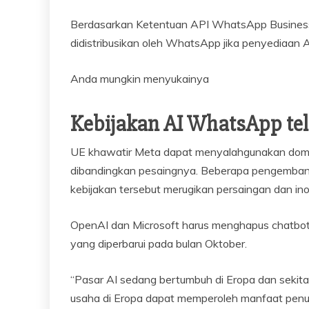
Berdasarkan Ketentuan API WhatsApp Business M
didistribusikan oleh WhatsApp jika penyediaan 
Anda mungkin menyukainya
Kebijakan AI WhatsApp te
UE khawatir Meta dapat menyalahgunakan domin
dibandingkan pesaingnya. Beberapa pengemba
kebijakan tersebut merugikan persaingan dan ino
OpenAI dan Microsoft harus menghapus chatbot m
yang diperbarui pada bulan Oktober.
“Pasar AI sedang bertumbuh di Eropa dan sekit
usaha di Eropa dapat memperoleh manfaat penuh 