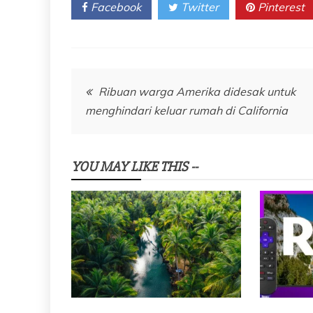
Facebook
Twitter
Pinterest
Navigasi
Ribuan warga Amerika didesak untuk
menghindari keluar rumah di California
pos
YOU MAY LIKE THIS --