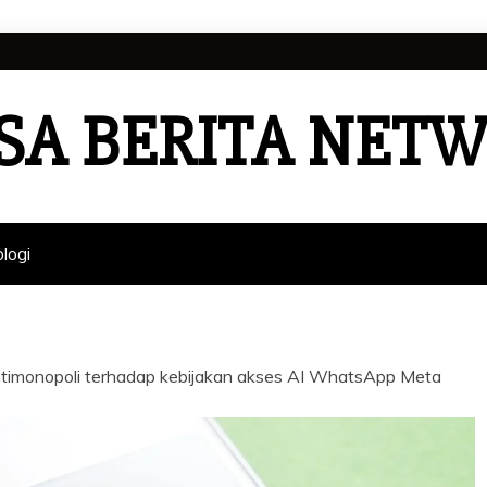
SA BERITA NET
logi
ntimonopoli terhadap kebijakan akses AI WhatsApp Meta