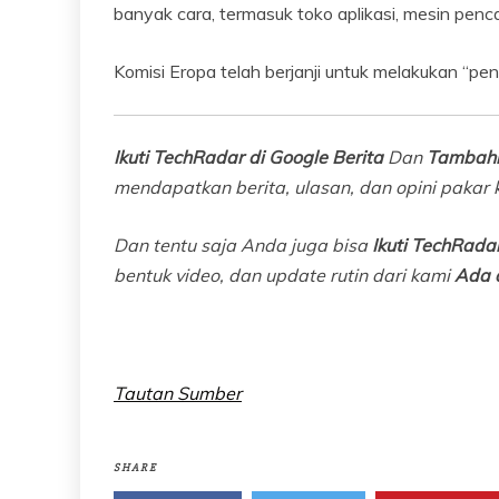
banyak cara, termasuk toko aplikasi, mesin pencar
Komisi Eropa telah berjanji untuk melakukan “pen
Ikuti TechRadar di Google Berita
Dan
Tambahk
mendapatkan berita, ulasan, dan opini pakar k
Dan tentu saja Anda juga bisa
Ikuti TechRadar
bentuk video, dan update rutin dari kami
Ada 
Tautan Sumber
SHARE