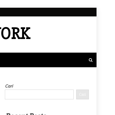
WORK
Cari
Cari