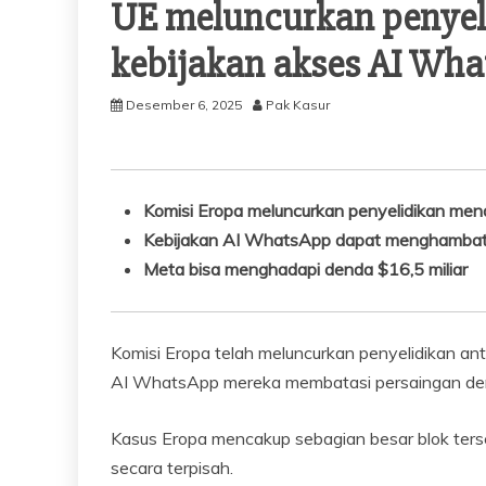
UE meluncurkan penyel
kebijakan akses AI Wh
Desember 6, 2025
Pak Kasur
Komisi Eropa meluncurkan penyelidikan men
Kebijakan AI WhatsApp dapat menghambat 
Meta bisa menghadapi denda $16,5 miliar
Komisi Eropa telah meluncurkan penyelidikan a
AI WhatsApp mereka membatasi persaingan den
Kasus Eropa mencakup sebagian besar blok terseb
secara terpisah.