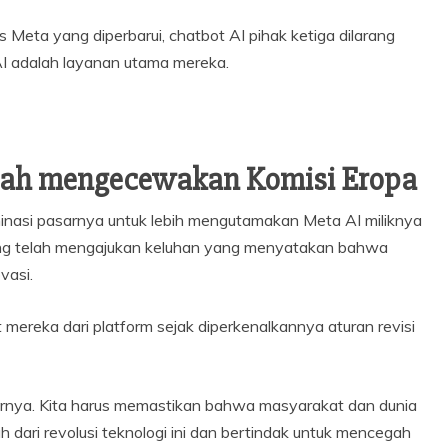
eta yang diperbarui, chatbot AI pihak ketiga dilarang
AI adalah layanan utama mereka.
lah mengecewakan Komisi Eropa
asi pasarnya untuk lebih mengutamakan Meta AI miliknya
ng telah mengajukan keluhan yang menyatakan bahwa
vasi.
ereka dari platform sejak diperkenalkannya aturan revisi
arnya. Kita harus memastikan bahwa masyarakat dan dunia
dari revolusi teknologi ini dan bertindak untuk mencegah