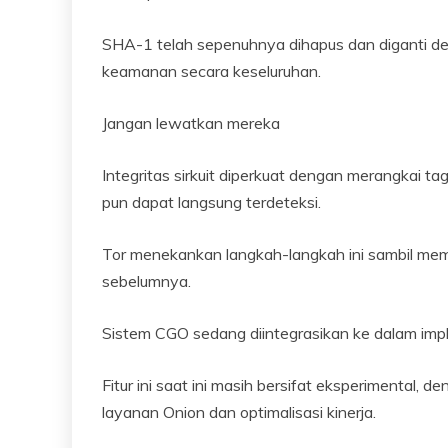
SHA-1 telah sepenuhnya dihapus dan diganti de
keamanan secara keseluruhan.
Jangan lewatkan mereka
Integritas sirkuit diperkuat dengan merangkai ta
pun dapat langsung terdeteksi.
Tor menekankan langkah-langkah ini sambil me
sebelumnya.
Sistem CGO sedang diintegrasikan ke dalam impl
Fitur ini saat ini masih bersifat eksperimental,
layanan Onion dan optimalisasi kinerja.