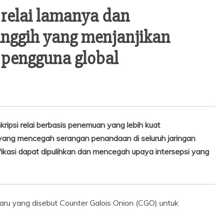
relai lamanya dan
nggih yang menjanjikan
n pengguna global
ripsi relai berbasis penemuan yang lebih kuat
ang mencegah serangan penandaan di seluruh jaringan
fikasi dapat dipulihkan dan mencegah upaya intersepsi yang
baru yang disebut Counter Galois Onion (CGO) untuk