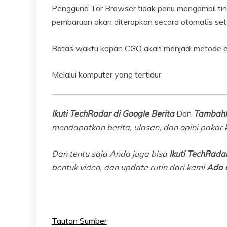
Pengguna Tor Browser tidak perlu mengambil t
pembaruan akan diterapkan secara otomatis set
Batas waktu kapan CGO akan menjadi metode en
Melalui komputer yang tertidur
Ikuti TechRadar di Google Berita
Dan
Tambahk
mendapatkan berita, ulasan, dan opini pakar k
Dan tentu saja Anda juga bisa
Ikuti TechRadar
bentuk video, dan update rutin dari kami
Ada 
Tautan Sumber