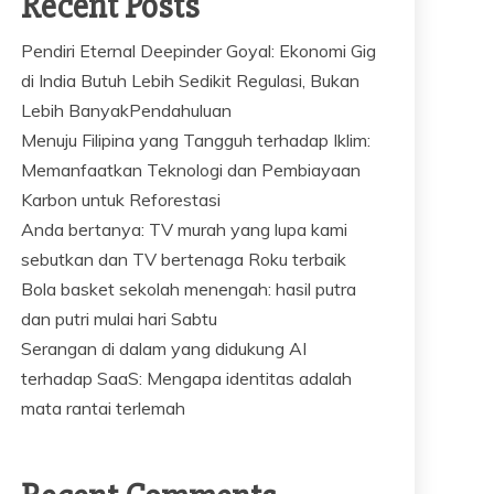
Recent Posts
Pendiri Eternal Deepinder Goyal: Ekonomi Gig
di India Butuh Lebih Sedikit Regulasi, Bukan
Lebih BanyakPendahuluan
Menuju Filipina yang Tangguh terhadap Iklim:
Memanfaatkan Teknologi dan Pembiayaan
Karbon untuk Reforestasi
Anda bertanya: TV murah yang lupa kami
sebutkan dan TV bertenaga Roku terbaik
Bola basket sekolah menengah: hasil putra
dan putri mulai hari Sabtu
Serangan di dalam yang didukung AI
terhadap SaaS: Mengapa identitas adalah
mata rantai terlemah