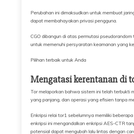
Perubahan ini dimaksudkan untuk membuat jaring
dapat membahayakan privasi pengguna.
CGO dibangun di atas permutasi pseudorandom ta
untuk memenuhi persyaratan keamanan yang ke
Pilihan terbaik untuk Anda
Mengatasi kerentanan di t
Tor melaporkan bahwa sistem ini telah terbukti
yang panjang, dan operasi yang efisien tanpa m
Enkripsi relai tor1 sebelumnya memiliki bebera
enkripsi ini mengandalkan enkripsi AES-CTR tanp
potensial dapat mengubah lalu lintas dengan car