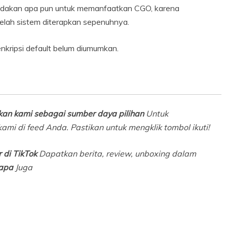
indakan apa pun untuk memanfaatkan CGO, karena
elah sistem diterapkan sepenuhnya.
kripsi default belum diumumkan.
an kami sebagai sumber daya pilihan
Untuk
ami di feed Anda. Pastikan untuk mengklik tombol ikuti!
 di TikTok
Dapatkan berita, review, unboxing dalam
apa
Juga