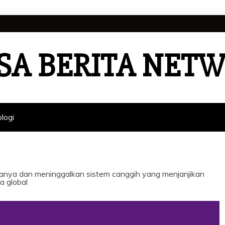
SA BERITA NET
logi
manya dan meninggalkan sistem canggih yang menjanjikan
a global