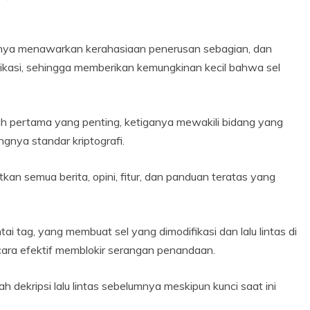
 hanya menawarkan kerahasiaan penerusan sebagian, dan
ikasi, sehingga memberikan kemungkinan kecil bahwa sel
 pertama yang penting, ketiganya mewakili bidang yang
nya standar kriptografi.
an semua berita, opini, fitur, dan panduan teratas yang
i tag, yang membuat sel yang dimodifikasi dan lalu lintas di
cara efektif memblokir serangan penandaan.
h dekripsi lalu lintas sebelumnya meskipun kunci saat ini