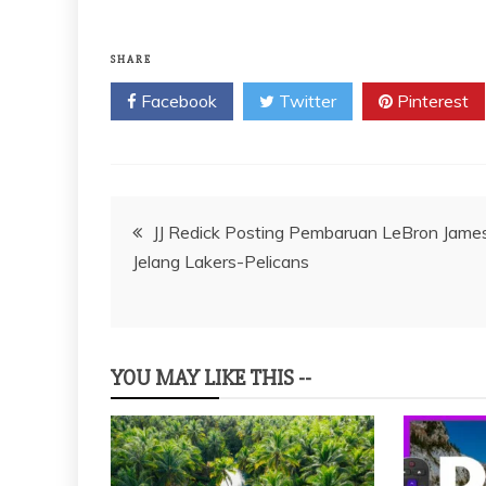
SHARE
Facebook
Twitter
Pinterest
Navigasi
JJ Redick Posting Pembaruan LeBron Jame
Jelang Lakers-Pelicans
pos
YOU MAY LIKE THIS --