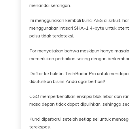
menandai serangan.
Ini menggunakan kembali kunci AES di sirkuit,
menggunakan intisari SHA-1 4-byte untuk otent
palsu tidak terdeteksi.
Tor menyatakan bahwa meskipun hanya masalah
memerlukan perbaikan seiring dengan berkembang
Daftar ke buletin TechRadar Pro untuk mendapatk
dibutuhkan bisnis Anda agar berhasil!
CGO memperkenalkan enkripsi blok lebar dan ranta
masa depan tidak dapat dipulihkan, sehingga se
Kunci diperbarui setelah setiap sel untuk mencega
terekspos.