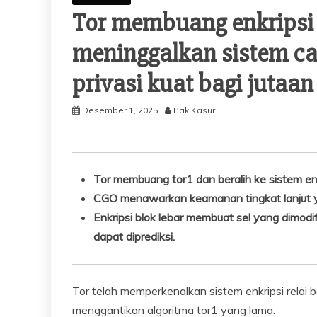
Tor membuang enkripsi 
meninggalkan sistem ca
privasi kuat bagi jutaa
Desember 1, 2025
Pak Kasur
Tor membuang tor1 dan beralih ke sistem enk
CGO menawarkan keamanan tingkat lanjut y
Enkripsi blok lebar membuat sel yang dimodi
dapat diprediksi.
Tor telah memperkenalkan sistem enkripsi relai 
menggantikan algoritma tor1 yang lama.