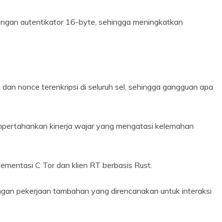
ngan autentikator 16-byte, sehingga meningkatkan
g dan nonce terenkripsi di seluruh sel, sehingga gangguan apa
mpertahankan kinerja wajar yang mengatasi kelemahan
ementasi C Tor dan klien RT berbasis Rust.
 dengan pekerjaan tambahan yang direncanakan untuk interaksi