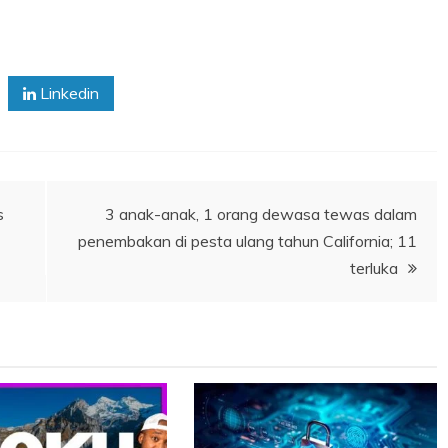
Linkedin
s
3 anak-anak, 1 orang dewasa tewas dalam
penembakan di pesta ulang tahun California; 11
terluka